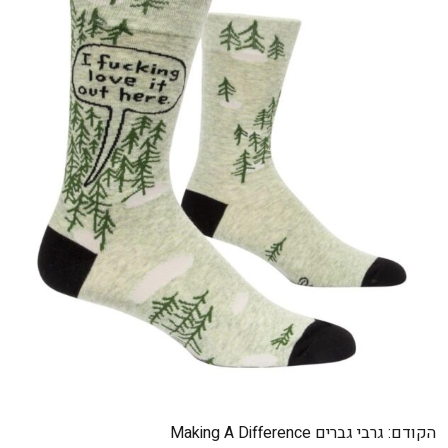
ניווט
הקודם:
גרבי גברים Making A Difference