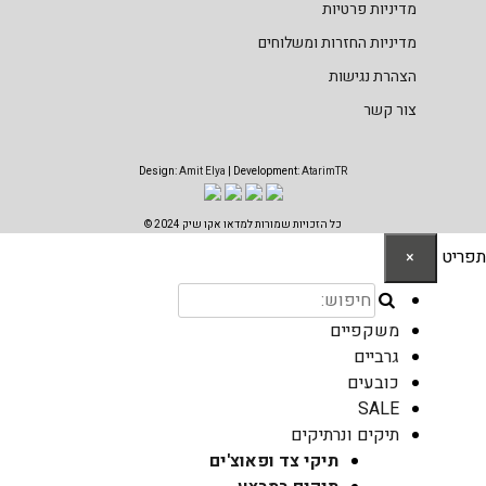
מדיניות פרטיות
מדיניות החזרות ומשלוחים
הצהרת נגישות
צור קשר
Design:
Amit Elya
| Development:
AtarimTR
כל הזכויות שמורות למדאו אקו שיק 2024 ©
תפריט
×
משקפיים
גרביים
כובעים
SALE
תיקים ונרתיקים
תיקי צד ופאוצ'ים