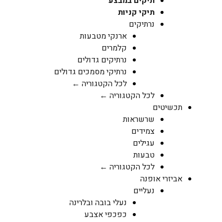
תיקים במבצע
תיקי קניות
נרתיקים
ארנקי מטבעות
קלמרים
נרתיקים גדולים
נרתיקי מסמכים גדולים
לכל הקטגוריה ←
לכל הקטגוריה ←
תכשיטים
שרשראות
צמידים
עגילים
טבעות
לכל הקטגוריה ←
אביזרי אופנה
נעליים
נעלי בובה ובלרינה
כפכפי אצבע