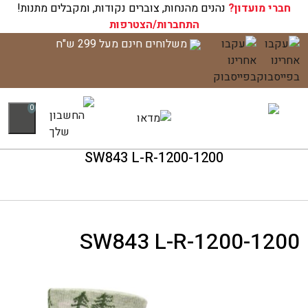
חברי מועדון?
עגלת הקניות שלך ריקה כעת!
נהנים מהנחות, צוברים נקודות, ומקבלים מתנות!
התחברות/הצטרפות
לג
משלוחים חינם מעל 299 ש"ח
תוכן
0
SW843 L-R-1200-1200
SW843 L-R-1200-1200