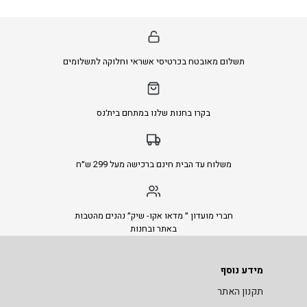
תשלום מאובטח בכרטיסי אשראי וחלוקה לתשלומים
בקרו בחנות שלנו במתחם בית׳נס
משלוח עד הבית חינם ברכישה מעל 299 ש״ח
חברי מועדון ״ מדאו אקו- שיק״ נהנים מהטבות
באתר ובחנות
מידע נוסף
תקנון האתר