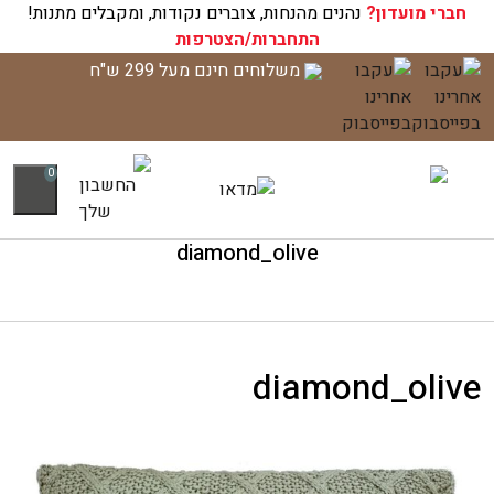
חברי מועדון?
עגלת הקניות שלך ריקה כעת!
נהנים מהנחות, צוברים נקודות, ומקבלים מתנות!
התחברות/הצטרפות
לג
משלוחים חינם מעל 299 ש"ח
תוכן
0
diamond_olive
diamond_olive