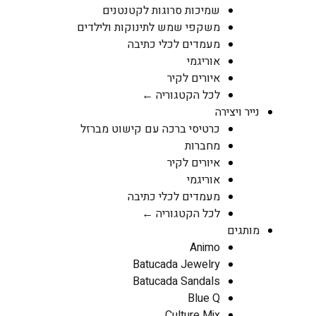
שמיכות סרוגות לקטנטנים
משקפי שמש לתינוקות ולילדים
מעמדים לכלי כתיבה
אוריגמי
איורים לקיר
לכל הקטגוריה ←
נייר ויצירה
כרטיסי ברכה עם קישוט מברזל
מחברות
איורים לקיר
אוריגמי
מעמדים לכלי כתיבה
לכל הקטגוריה ←
מותגים
Animo
Batucada Jewelry
Batucada Sandals
Blue Q
Culture Mix