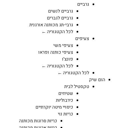
גרביים
גרביים לנשים
גרביים לגברים
גרבי-תג מכותנה אורגנית
לכל הקטגוריה ←
צעיפים
צעיפי משי
צעיפי כותנה ופראו
פונצ'ו
לכל הקטגוריה ←
לכל הקטגוריה ←
הום שיק
טקסטיל לבית
שטיחים
כירבוליות
כיסויי מיטה יוקרתיים
כריות נוי
כריות סרוגות מכותנה
כריות ארוגות מכותנה