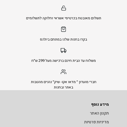
תשלום מאובטח בכרטיסי אשראי וחלוקה לתשלומים
בקרו בחנות שלנו במתחם בית׳נס
משלוח עד הבית חינם ברכישה מעל 299 ש״ח
חברי מועדון ״ מדאו אקו- שיק״ נהנים מהטבות
באתר ובחנות
מידע נוסף
תקנון האתר
מדיניות פרטיות