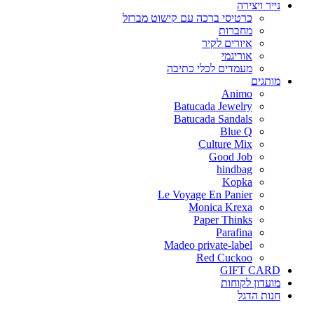
נייר ויצירה
כרטיסי ברכה עם קישוט מברזל
מחברות
איורים לקיר
אוריגמי
מעמדים לכלי כתיבה
מותגים
Animo
Batucada Jewelry
Batucada Sandals
Blue Q
Culture Mix
Good Job
hindbag
Kopka
Le Voyage En Panier
Monica Krexa
Paper Thinks
Parafina
Madeo private-label
Red Cuckoo
GIFT CARD
מועדון לקוחות
חנות הדגל