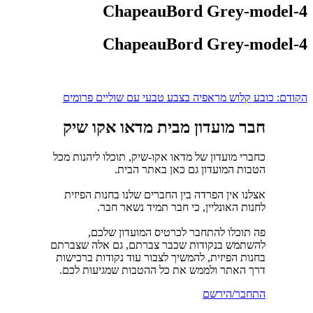
ChapeauBord Grey-model-4
ChapeauBord Grey-model-4
ניווט
הקודם:
כובע קלוש מראפיה בצבע טבעי עם שוליים פרומים
חבר מועדון מבית מדאו אקו שיק
כחברי מועדון של מדאו אקו-שיק, תוכלו ליהנות מכל
הטבות המועדון גם כאן באתר הבית.
אצלנו אין הפרדה בין החברים שלנו בחנות הפיזית
לחנות האונליין, כי חבר תמיד נשאר חבר.
פה תוכלו להתחבר לכרטיס המועדון שלכם,
להשתמש בנקודות שכבר צברתם, גם אלה שצברתם
בחנות הפיזית, להמשיך לצבור עוד נקודות ברכישות
דרך האתר ולממש את כל ההטבות שמגיעות לכם.
התחבר/הירשם