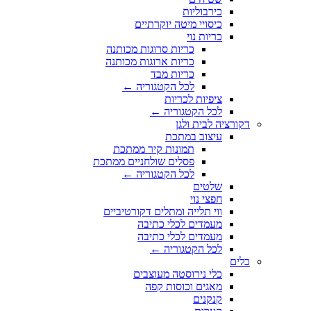
כירבוליות
כיסויי מיטה יוקרתיים
כריות נוי
כריות סרוגות מכותנה
כריות ארוגות מכותנה
כריות מבד
לכל הקטגוריה ←
ציפיות לכריות
לכל הקטגוריה ←
דקורציה לבית ולגן
עיצוב במתכת
תמונות קיר ממתכת
פסלים שולחניים ממתכת
לכל הקטגוריה ←
שלטים
חפצי נוי
ווי תלייה ומתלים דקורטיביים
מעמדים לכלי כתיבה
מעמדים לכלי כתיבה
לכל הקטגוריה ←
כלים
כלי נירוסטה מעוצבים
מאגים וכוסות קפה
קנקנים