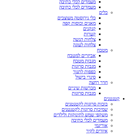
מעמדים לכלי כתיבה
מעמדים לכלי כתיבה
כלים
כלי נירוסטה מעוצבים
מאגים וכוסות קפה
קנקנים
קערות
צלחות הגשה
צלחות לעוגה
מטבח
אביזרים למטבח
מגבות מטבח
מגבות סרוגות
כפפות לתנור
סינרי בישול
חדר רחצה
מברשות שיניים
מגבות סרוגות
קטנטנים
בובות סרוגות לקטנטנים
שמיכות סרוגות לקטנטנים
משקפי שמש לתינוקות ולילדים
מעמדים לכלי כתיבה
אוריגמי
איורים לקיר