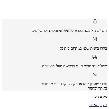
תשלום מאובטח בכרטיסי אשראי וחלוקה לתשלומים
בקרו בחנות שלנו במתחם בית׳נס
משלוח עד הבית חינם ברכישה מעל 299 ש״ח
חברי מועדון ״ מדאו אקו- שיק״ נהנים מהטבות
באתר ובחנות
מידע נוסף
תקנון האתר