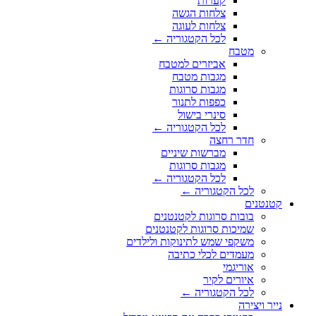
קערות
צלחות הגשה
צלחות לעוגה
לכל הקטגוריה ←
מטבח
אביזרים למטבח
מגבות מטבח
מגבות סרוגות
כפפות לתנור
סינרי בישול
לכל הקטגוריה ←
חדר רחצה
מברשות שיניים
מגבות סרוגות
לכל הקטגוריה ←
לכל הקטגוריה ←
קטנטנים
בובות סרוגות לקטנטנים
שמיכות סרוגות לקטנטנים
משקפי שמש לתינוקות ולילדים
מעמדים לכלי כתיבה
אוריגמי
איורים לקיר
לכל הקטגוריה ←
נייר ויצירה