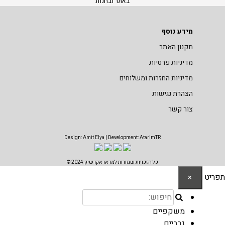
באתר ובחנות
מידע נוסף
תקנון האתר
מדיניות פרטיות
מדיניות החזרות ומשלוחים
הצהרת נגישות
צור קשר
Design:
Amit Elya
| Development:
AtarimTR
כל הזכויות שמורות למדאו אקו שיק 2024 ©
תפריט
×
משקפיים
גרביים