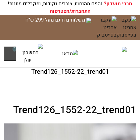
חברי מועדון?
עגלת הקניות שלך ריקה כעת!
נהנים מהנחות, צוברים נקודות, ומקבלים מתנות!
התחברות/הצטרפות
לג
משלוחים חינם מעל 299 ש"ח
תוכן
0
Trend126_1552-22_trend01
Trend126_1552-22_trend01