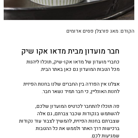
ניווט
הקודם:
מאג פורצלן פסים אדומים
חבר מועדון מבית מדאו אקו שיק
כחברי מועדון של מדאו אקו-שיק, תוכלו ליהנות
מכל הטבות המועדון גם כאן באתר הבית.
אצלנו אין הפרדה בין החברים שלנו בחנות הפיזית
לחנות האונליין, כי חבר תמיד נשאר חבר.
פה תוכלו להתחבר לכרטיס המועדון שלכם,
להשתמש בנקודות שכבר צברתם, גם אלה
שצברתם בחנות הפיזית, להמשיך לצבור עוד נקודות
ברכישות דרך האתר ולממש את כל ההטבות
שמגיעות לכם.