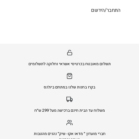
התחבר/הירשם
תשלום מאובטח בכרטיסי אשראי וחלוקה לתשלומים
בקרו בחנות שלנו במתחם בית׳נס
משלוח עד הבית חינם ברכישה מעל 299 ש״ח
חברי מועדון ״ מדאו אקו- שיק״ נהנים מהטבות