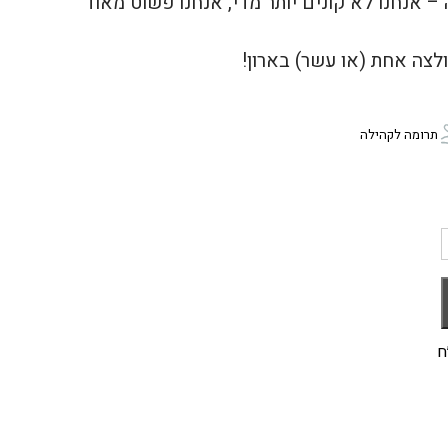
ה – אנחנו לא קונים יותר מדי, אנחנו פשוט מאוד
ולצה אחת (או עשר) בארון!
תרומה לקהילה