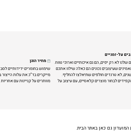
בים על-זמניים
מחיר הוגן
 שלנו לא רק יפים, הם גם איכותיים וארוכי טווח.
אמינים שעיצובים נכונים הם כאלה שילוו אתכם
שימוש בחומרים ידידותיים לסבי
נים, לא טרנדים חולפים שתיאלצו להחליף.
מייקרים בד"כ את עלות הייצור 
קפידים לבחור מוצרים קלאסיים, עם עיצוב על
מוותרים על קניינות עם אחריות 
המועדון גם כאן באתר הבית.