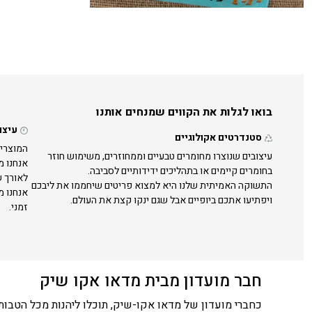
בואו לגלות את הקווים שמנחים אותנו
עיצו
סטנדרטים אקולוגיים
המוצרים
עיצובים שנוצרו מחומרים טבעיים וממחוזרים, משימוש חוזר
אנחנו מ
בחומרים קיימים או בתהליכים ידידותיים לסביבה.
לאורך ש
התשוקה האמיתית שלנו היא למצוא פריטים שיחממו את ליבכם
אנחנו מ
ויפתיעו אתכם ביופיים אבל שגם ינקו קצת את העולם.
זמני.
חבר מועדון מבית מדאו אקו שיק
כחברי מועדון של מדאו אקו-שיק, תוכלו ליהנות מכל הטבות 