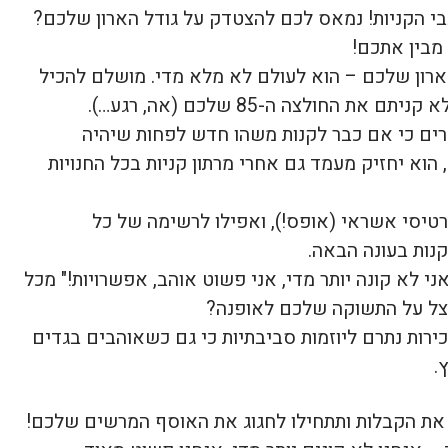
בי הקניות! נמאס לכם להצטדק על גודל הארון שלכם?
מבין אתכם!
לארון שלכם – הוא לעולם לא מלא מדי. מושלם להכיל
החולצה ה-85 שלכם (אה, רגע…).
ים ממוחזרים כי אם כבר לקנות משהו חדש לפחות שיהיה
 הוא יחזיק מעמד גם אחרי מרתון קניות בכל החנויות
טיסי אשראי (אופס!), ואפילו לרשימה של כל
נות בעונה הבאה.
י לא קונה יותר מדי, אני פשוט אוהב, אפשרויות!" מכל
נצל על התשוקה שלכם לאופנה?
רות נתרם ליוזמות סביבתיות כי גם כשאוהבים בגדים
.
את הקבלות ותתחילו לחגוג את האוסף המרשים שלכם!