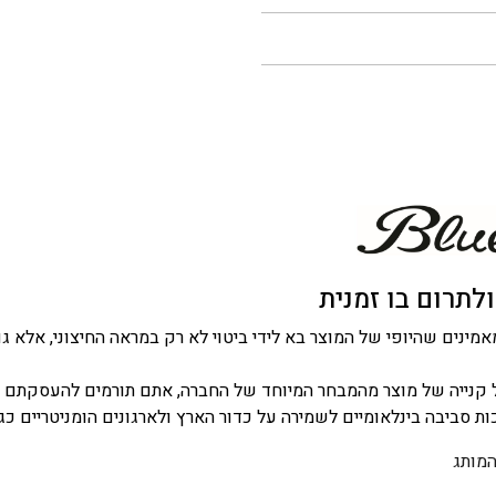
לתרום בו זמנית
 קנייה של מוצר מהמבחר המיוחד של החברה, אתם תורמים להעסקתם ש
כות סביבה בינלאומיים לשמירה על כדור הארץ ולארגונים הומניטריים כגו
המותג