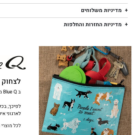
מדיניות משלוחים
מדיניות החזרות והחלפות
לצחוק ו
ב Blue Q מאמינים שהיופי של המוצר בא לידי ביטוי לא רק במראה החיצוני, אלא גם במה שעומד מאחוריו.
לפיכך, בכל
לארגוני אי
לכל מוצרי 