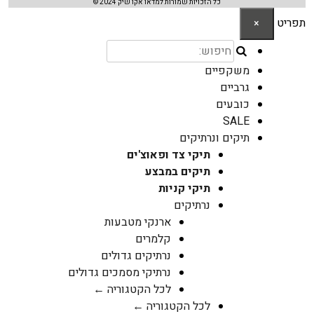
כל הזכויות שמורות למדאו אקו שיק 2024 ©
תפריט
×
משקפיים
גרביים
כובעים
SALE
תיקים ונרתיקים
תיקי צד ופאוצ'ים
תיקים במבצע
תיקי קניות
נרתיקים
ארנקי מטבעות
קלמרים
נרתיקים גדולים
נרתיקי מסמכים גדולים
לכל הקטגוריה ←
לכל הקטגוריה ←