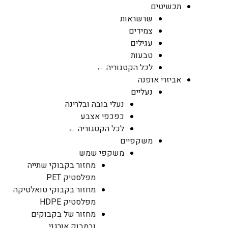
תכשיטים
שרשראות
צמידים
עגילים
טבעות
לכל הקטגוריה ←
אביזרי אופנה
נעליים
נעלי בובה ובלרינה
כפכפי אצבע
לכל הקטגוריה ←
משקפיים
משקפי שמש
מחזור בקבוקי שתייה
מפלסטיק PET
מחזור בקבוקי טואלטיקה
מפלסטיק HDPE
מחזור של בקבוקים
ובמבוק אורגני