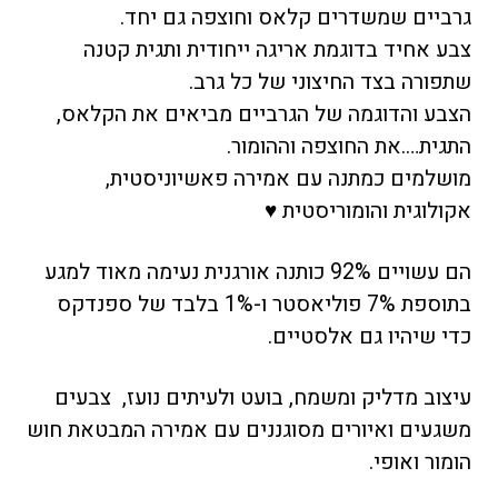
גרביים שמשדרים קלאס וחוצפה גם יחד.
צבע אחיד בדוגמת אריגה ייחודית ותגית קטנה
שתפורה בצד החיצוני של כל גרב.
הצבע והדוגמה של הגרביים מביאים את הקלאס,
התגית….את החוצפה וההומור.
מושלמים כמתנה עם אמירה פאשיוניסטית,
אקולוגית והומוריסטית
♥
הם עשויים 92% כותנה אורגנית נעימה מאוד למגע
בתוספת 7% פוליאסטר ו-1% בלבד של ספנדקס
כדי שיהיו גם אלסטיים.
עיצוב מדליק ומשמח, בועט ולעיתים נועז, צבעים
משגעים ואיורים מסוגננים עם אמירה המבטאת חוש
הומור ואופי.