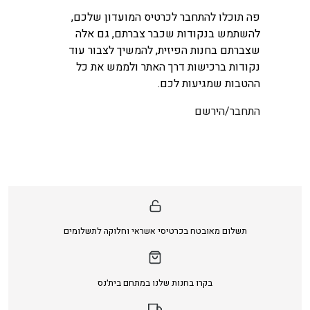
פה תוכלו להתחבר לכרטיס המועדון שלכם,
להשתמש בנקודות שכבר צברתם, גם אלה
שצברתם בחנות הפיזית, להמשיך לצבור עוד
נקודות ברכישות דרך האתר ולממש את כל
ההטבות שמגיעות לכם.
התחבר/הירשם
תשלום מאובטח בכרטיסי אשראי וחלוקה לתשלומים
בקרו בחנות שלנו במתחם בית׳נס