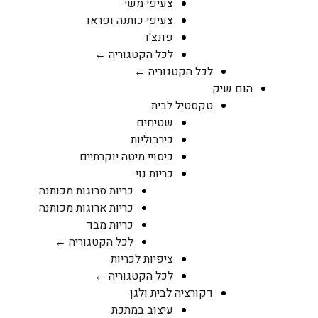
צעיפי משי
צעיפי כותנה ופראו
פונצ'ו
לכל הקטגוריה ←
לכל הקטגוריה ←
הום שיק
טקסטיל לבית
שטיחים
כירבוליות
כיסויי מיטה יוקרתיים
כריות נוי
כריות סרוגות מכותנה
כריות ארוגות מכותנה
כריות מבד
לכל הקטגוריה ←
ציפיות לכריות
לכל הקטגוריה ←
דקורציה לבית ולגן
עיצוב במתכת