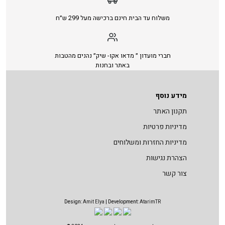
משלוח עד הבית חינם ברכישה מעל 299 ש״ח
חברי מועדון ״ מדאו אקו- שיק״ נהנים מהטבות
באתר ובחנות
מידע נוסף
תקנון האתר
מדיניות פרטיות
מדיניות החזרות ומשלוחים
הצהרת נגישות
צור קשר
Design:
Amit Elya
| Development:
AtarimTR