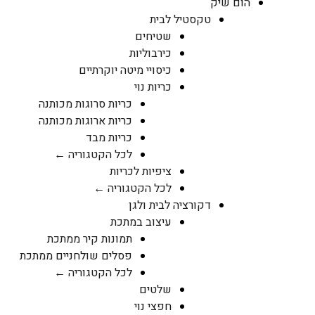
הום שיק
טקסטיל לבית
שטיחים
כירבוליות
כיסויי מיטה יוקרתיים
כריות נוי
כריות סרוגות מכותנה
כריות ארוגות מכותנה
כריות מבד
לכל הקטגוריה ←
ציפיות לכריות
לכל הקטגוריה ←
דקורציה לבית ולגן
עיצוב במתכת
תמונות קיר ממתכת
פסלים שולחניים ממתכת
לכל הקטגוריה ←
שלטים
חפצי נוי