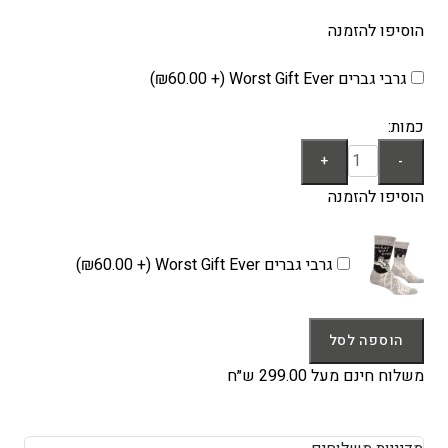
הוסיפו להזמנה
גרבי גברים Worst Gift Ever (+
60.00
₪
)
כמות:
כמות
+
-
של
הוסיפו להזמנה
כובע
צמר
NERO
גרבי גברים Worst Gift Ever (+
60.00
₪
)
יוניסקס
בצבע
שחור
הוספה לסל
משלוח חינם מעל 299.00 ש״ח