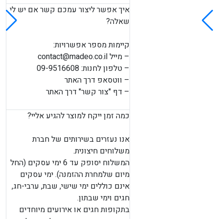
איך אפשר ליצור עמכם קשר אם יש לי
שאלה?
קיימות מספר אפשרויות:
– מייל
contact@madeo.co.il
– טלפון לחנות: 09-9516608
– ווטסאפ דרך האתר
– דף "צור קשר" דרך האתר
כמה זמן ייקח למוצר להגיע אליי?
אנו נעזרים בשירותים של חברת
משלוחים חיצונית.
המשלוח יסופק עד 6 ימי עסקים (החל
מיום שלמחרת ההזמנה). ימי עסקים
אינם כוללים ימי שישי, שבת, ערבי-חג,
חגים וימי שבתון.
בתקופות חגים או אירועים מיוחדים