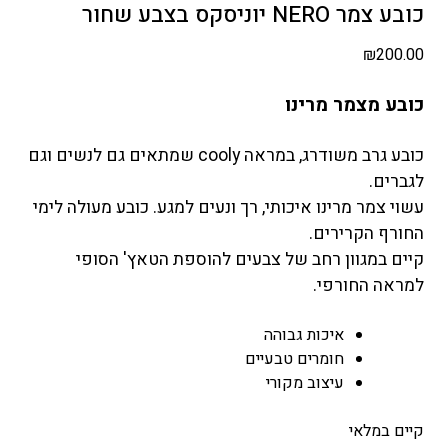
כובע צמר NERO יוניסקס בצבע שחור
₪
200.00
כובע מצמר מרינו
כובע גרב משודרג, במראה cooly שמתאים גם לנשים וגם
לגברים.
עשוי צמר מרינו איכותי, רך ונעים למגע. כובע מעולה לימי
החורף הקרירים.
קיים במגוון רחב של צבעים להוספת הטאץ' הסופי
למראה החורפי.
איכות גבוהה
חומרים טבעיים
עיצוב מקורי
קיים במלאי