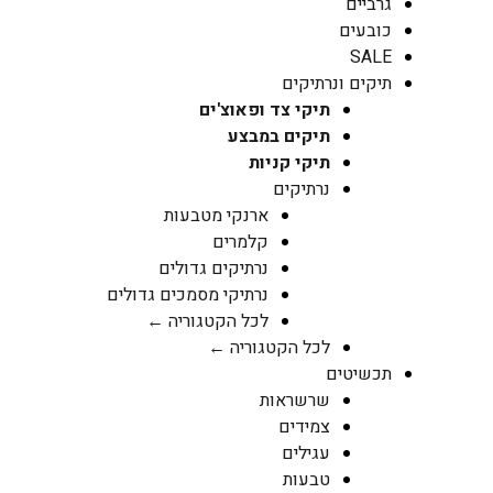
גרביים
כובעים
SALE
תיקים ונרתיקים
תיקי צד ופאוצ'ים
תיקים במבצע
תיקי קניות
נרתיקים
ארנקי מטבעות
קלמרים
נרתיקים גדולים
נרתיקי מסמכים גדולים
לכל הקטגוריה ←
לכל הקטגוריה ←
תכשיטים
שרשראות
צמידים
עגילים
טבעות