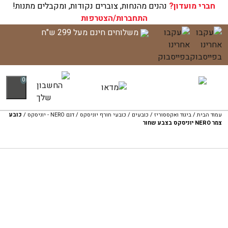
חברי מועדון?
נהנים מהנחות, צוברים נקודות, ומקבלים מתנות!
התחברות/הצטרפות
לג
משלוחים חינם מעל 299 ש"ח
תוכן
0
עמוד הבית
/
ביגוד ואקססוריז
/
כובעים
/
כובעי חורף יוניסקס
/
דגם NERO - יוניסקס
/
כובע
צמר NERO יוניסקס בצבע שחור