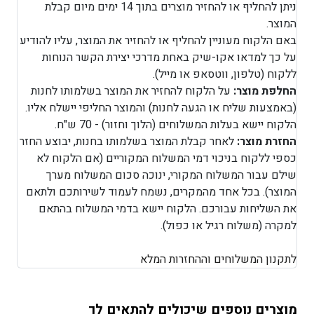
ניתן להחליף או להחזיר מוצרים בתוך 14 ימים מיום קבלת
המוצר.
באם הלקוח מעוניין להחליף או להחזיר את המוצר, עליו להודיע
על כך למדאו אקו-שיק באחת מדרכי יצירת הקשר הנוחות
ללקוח (טלפון, ווטסאפ או מייל).
החלפת מוצר:
על הלקוח להחזיר את המוצר בשלמותו לחנות
(באמצעות שליח או הגעה לחנות) והמוצר החליפי יישלח אליו.
הלקוח יישא בעלות המשלוחים (הלוך וחזור) - 70 ש"ח.
החזרת מוצר:
לאחר קבלת המוצר בשלמותו בחנות, יבוצע החזר
כספי ללקוח בניכוי דמי המשלוח המקוריים (אם הלקוח לא
שילם עבור המשלוח המקורי, ינוכה סכום המשלוח מערך
המוצר). בכל אחד מהמקרים, נשמח לעמוד לשירותכם ולתאם
את השליחות עבורכם. הלקוח יישא בדמי המשלוח בהתאם
למקרה (משלוח רגיל או כפול).
לתקנון המשלוחים וההחזרות המלא
מוצרים נוספים שיכולים להתאים לך