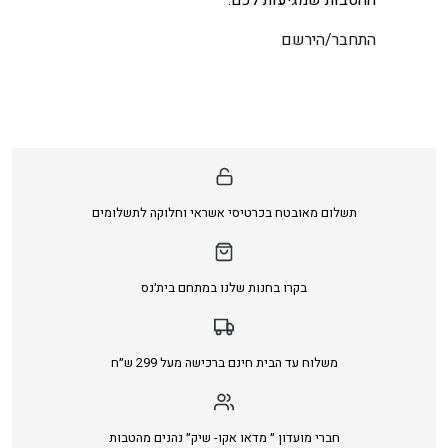
התחבר/הירשם
תשלום מאובטח בכרטיסי אשראי וחלוקה לתשלומים
בקרו בחנות שלנו במתחם בית׳נס
משלוח עד הבית חינם ברכישה מעל 299 ש״ח
חברי מועדון ״ מדאו אקו- שיק״ נהנים מהטבות