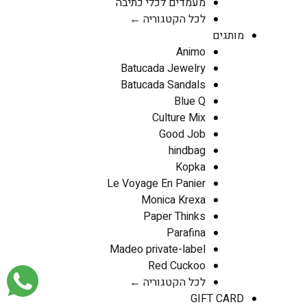
מעמדים לכלי כתיבה
לכל הקטגוריה ←
מותגים
Animo
Batucada Jewelry
Batucada Sandals
Blue Q
Culture Mix
Good Job
hindbag
Kopka
Le Voyage En Panier
Monica Krexa
Paper Thinks
Parafina
Madeo private-label
Red Cuckoo
לכל הקטגוריה ←
GIFT CARD