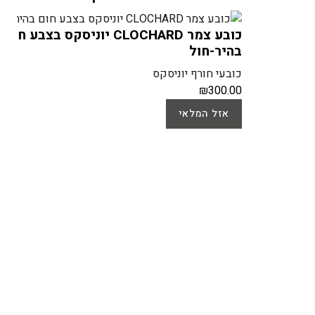
כובע צמר CLOCHARD יוניסקס בצבע חום
בהיר-חול
כובעי חורף יוניסקס
₪
300.00
אזל המלאי