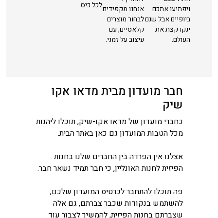
לכל כיס.
ויפתיעו אתכם
אנחנו מקפידים
ביופיים אבל שגם
לבחור מוצרים
ינקו קצת את
קלאסיים, עם
העולם.
עיצוב על זמני.
חבר מועדון מבית מדאו אקו
שיק
כחברי מועדון של מדאו אקו-שיק, תוכלו ליהנות
מכל הטבות המועדון גם כאן באתר הבית.
אצלנו אין הפרדה בין החברים שלנו בחנות
הפיזית לחנות האונליין, כי חבר תמיד נשאר חבר.
פה תוכלו להתחבר לכרטיס המועדון שלכם,
להשתמש בנקודות שכבר צברתם, גם אלה
שצברתם בחנות הפיזית, להמשיך לצבור עוד