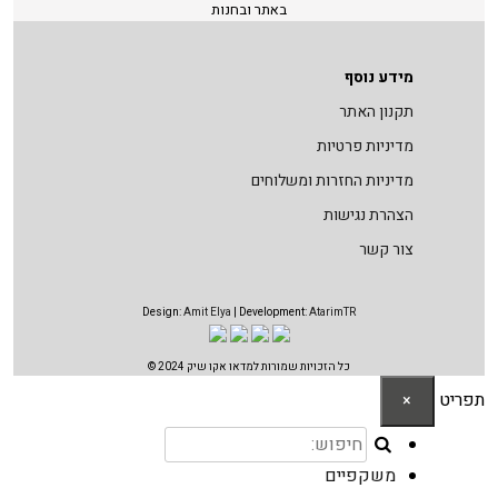
באתר ובחנות
מידע נוסף
תקנון האתר
מדיניות פרטיות
מדיניות החזרות ומשלוחים
הצהרת נגישות
צור קשר
Design:
Amit Elya
| Development:
AtarimTR
כל הזכויות שמורות למדאו אקו שיק 2024 ©
תפריט
×
משקפיים