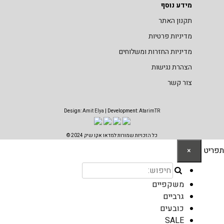
מידע נוסף
תקנון האתר
מדיניות פרטיות
מדיניות החזרות ומשלוחים
הצהרת נגישות
צור קשר
Design:
Amit Elya
| Development:
AtarimTR
כל הזכויות שמורות למדאו אקו שיק 2024 ©
תפריט
×
משקפיים
גרביים
כובעים
SALE