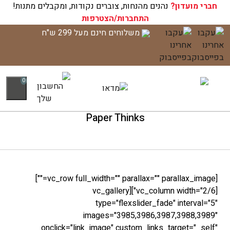
חברי מועדון?
עגלת הקניות שלך ריקה כעת!
נהנים מהנחות, צוברים נקודות, ומקבלים מתנות!
התחברות/הצטרפות
לג
משלוחים חינם מעל 299 ש"ח
תוכן
0
Paper Thinks
[vc_row full_width="" parallax="" parallax_image=""]
[vc_column width="2/6"][vc_gallery
type="flexslider_fade" interval="5"
images="3985,3986,3987,3988,3989"
onclick="link_image" custom_links_target="_self"