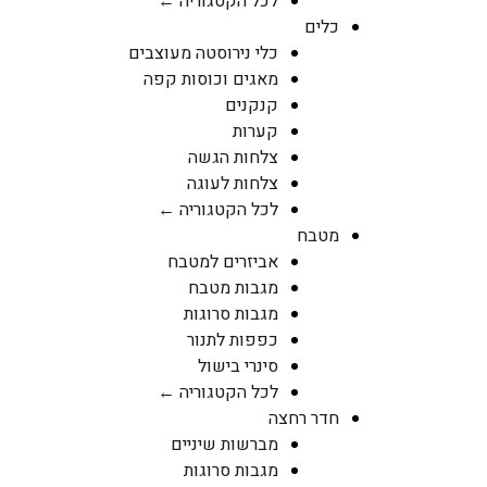
לכל הקטגוריה ←
כלים
כלי נירוסטה מעוצבים
מאגים וכוסות קפה
קנקנים
קערות
צלחות הגשה
צלחות לעוגה
לכל הקטגוריה ←
מטבח
אביזרים למטבח
מגבות מטבח
מגבות סרוגות
כפפות לתנור
סינרי בישול
לכל הקטגוריה ←
חדר רחצה
מברשות שיניים
מגבות סרוגות