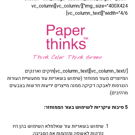
img_size="400X424"][/vc_column][vc_column
width="4/6"][vc_column_text]
[/vc_column_text][vc_column_text]תיקים וארנקים
המיוצרים מעור ממוחזר (שימוש בשאריות עור מתעשיית העורות
הנגרסות לאבקה דקיקה ממנה מייצרים יריעות חדשות בצבעים
מרהיבים).
5 סיבות עיקריות לשימוש בעור הממוחזר:
שימוש בשאריות עור שאלמלא השימוש בהן היו
נזרקות לאשפה ומזהמות את הסביבה.