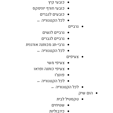
כובעי קיץ
כובעי חורף יוניסקס
כובעים לגברים
לכל הקטגוריה ←
גרביים
גרביים לנשים
גרביים לגברים
גרבי-תג מכותנה אורגנית
לכל הקטגוריה ←
צעיפים
צעיפי משי
צעיפי כותנה ופראו
פונצ'ו
לכל הקטגוריה ←
לכל הקטגוריה ←
הום שיק
טקסטיל לבית
שטיחים
כירבוליות