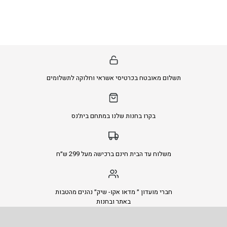
תשלום מאובטח בכרטיסי אשראי וחלוקה לתשלומים
בקרו בחנות שלנו במתחם בית׳נס
משלוח עד הבית חינם ברכישה מעל 299 ש״ח
חברי מועדון ״ מדאו אקו- שיק״ נהנים מהטבות
באתר ובחנות