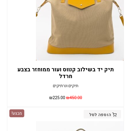
תיק יד בשילוב קנווס ועור ממוחזר בצבע
חרדל
תיקים ונרתיקים
המחיר
המחיר
₪
225.00
₪
450.00
המקורי
הנוכחי
היה:
הוא:
מבצע!
הוספה לסל
₪225.00.
₪450.00.