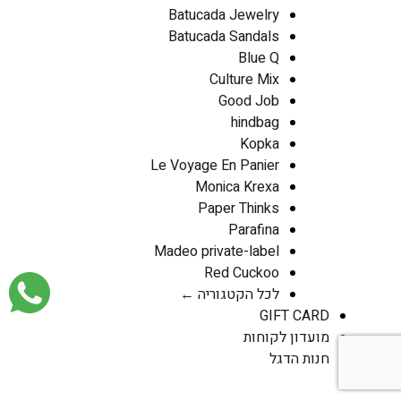
Batucada Jewelry
Batucada Sandals
Blue Q
Culture Mix
Good Job
hindbag
Kopka
Le Voyage En Panier
Monica Krexa
Paper Thinks
Parafina
Madeo private-label
Red Cuckoo
לכל הקטגוריה ←
GIFT CARD
מועדון לקוחות
חנות הדגל