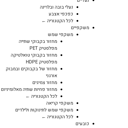
נעליים
נעלי בובה ובלרינה
כפכפי אצבע
לכל הקטגוריה ←
משקפיים
משקפי שמש
מחזור בקבוקי שתייה
מפלסטיק PET
מחזור בקבוקי טואלטיקה
מפלסטיק HDPE
מחזור של בקבוקים ובמבוק
אורגני
מחזור צמיגים
מחזור פחיות שתיה מאלומיניום
לכל הקטגוריה ←
משקפי קריאה
משקפי שמש לתינוקות ולילדים
לכל הקטגוריה ←
כובעים