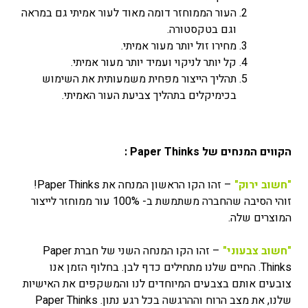
העור הממוחזר דומה מאוד לעור אמיתי גם במראה
וגם בטקסטורה.
מחירו זול יותר מעור אמיתי.
קל יותר לניקוי ועמיד יותר מעור אמיתי.
תהליך הייצור מפחית משמעותית את השימוש
בכימיקלים בתהליך צביעת העור האמיתי.
הקווים המנחים של Paper Thinks :
"חשוב ירוק"
– זהו הקו הראשון המנחה את Paper Thinks!
זוהי הסיבה שהחברה משתמשת ב- 100% עור ממוחזר לייצור
המוצרים שלה.
"חשוב צבעוני"
– זהו הקו המנחה השני של חברת Paper
Thinks. החיים שלנו מתחילים כדף לבן. בחלוף הזמן אנו
צובעים אותם בצבעים המיוחדים לנו והמשקפים את האישיות
שלנו, את מצב הרוח וההרגשה בכל רגע נתון. Paper Thinks