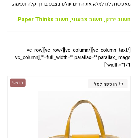
מאפשרת לנו למלא את החיים שלנו בצבע בדרך קלה ונעימה.
חשוב ירוק, חשוב צבעוני, חשוב Paper Thinks.
[/vc_column_text][/vc_column][/vc_row][vc_row
full_width="" parallax="" parallax_image=""][vc_column
width="1/1"]
מבצע!
הוספה לסל