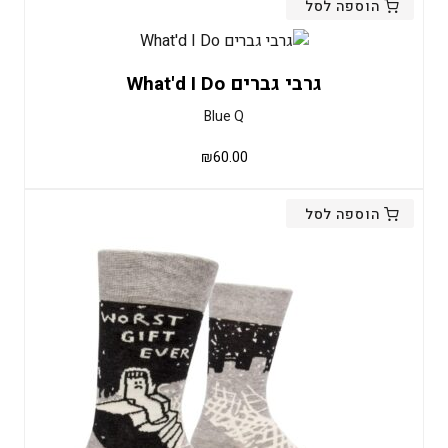
הוספה לסל
גרבי גברים What'd I Do
Blue Q
₪
60.00
הוספה לסל