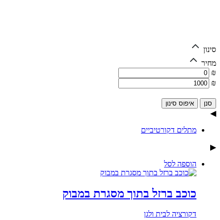
סינון
מחיר
₪
₪
איפוס סינון
◀
מתלים דקורטיביים
▶
הוספה לסל
כוכב ברזל בתוך מסגרת במבוק
דקורציה לבית ולגן