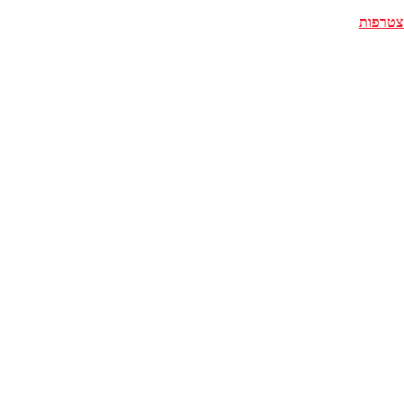
צטרפות