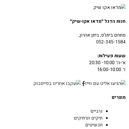
₪189.50.
₪379.00.
חנות הדגל ״מדאו אקו-שיק״
מתחם ביתנ'ס, ביתן אהרון,
052-345-1584
שעות פעילות:
א׳-ה׳: 10:00- 20:30
ו׳: 16:00-10:00
מוצרים
גרביים
תיקים ונרתיקים
תכשיטים