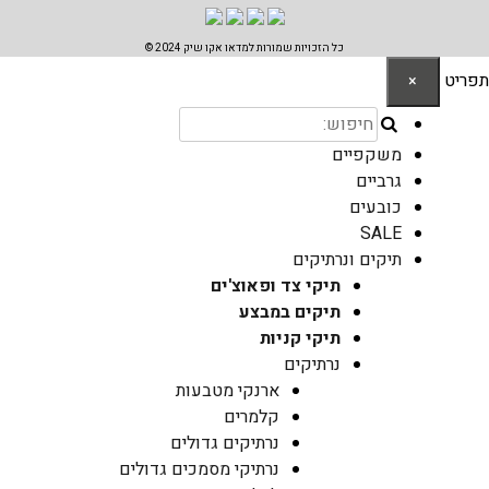
כל הזכויות שמורות למדאו אקו שיק 2024 ©
תפריט
×
משקפיים
גרביים
כובעים
SALE
תיקים ונרתיקים
תיקי צד ופאוצ'ים
תיקים במבצע
תיקי קניות
נרתיקים
ארנקי מטבעות
קלמרים
נרתיקים גדולים
נרתיקי מסמכים גדולים