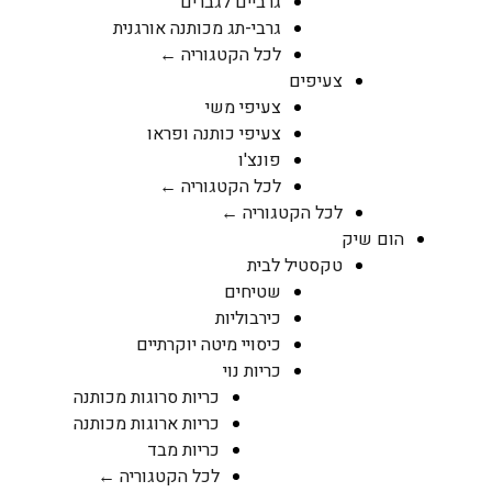
גרביים לגברים
גרבי-תג מכותנה אורגנית
לכל הקטגוריה ←
צעיפים
צעיפי משי
צעיפי כותנה ופראו
פונצ'ו
לכל הקטגוריה ←
לכל הקטגוריה ←
הום שיק
טקסטיל לבית
שטיחים
כירבוליות
כיסויי מיטה יוקרתיים
כריות נוי
כריות סרוגות מכותנה
כריות ארוגות מכותנה
כריות מבד
לכל הקטגוריה ←