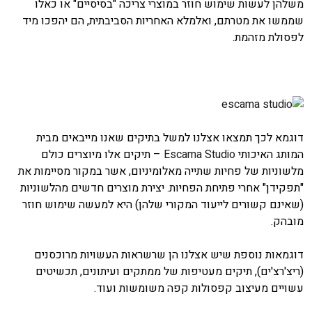
משלהן לעשות שימוש חוזר במוצרי צריכה "בסיסיים" או כאלו
שממשו את מטרתם, ואלמלא האחריות הסביבתית, הם יהפכו מיד
לפסולת מזהמת.
דוגמא לכך תמצאו אצלנו למשל בתיקים שאנו מייבאים מבית
המותג האיכותי
Escama Studio
– תיקים אלו מיוצרים כולם
מלשוניות של פחיות שתייה מאלומיניום, אשר במקור מסיימות את
"תפקידן" אחרי פתיחת הפחיות. יצירת מוצרים חדשים מהלשוניות
(שאינם קשורים לייעוד המקורי שלהן) היא למעשה שימוש חוזר
מובהק.
דוגמאות נוספת שיש אצלנו הן שרשראות העשויות מרוכסנים
(ריצ'רצ'ים), תיקים מעטיפות של ממתקים ועיתונים, תכשיטים
עשויים מעיצוב קפסולות קפה משומשות ועוד.