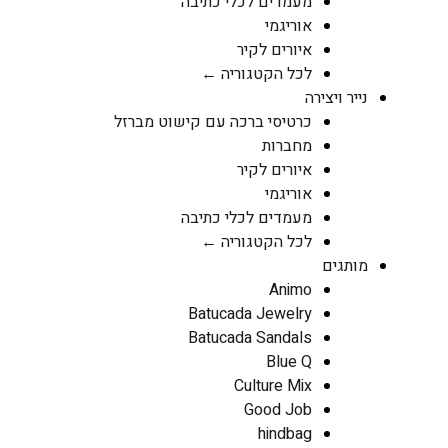
מעמדים לכלי כתיבה
אוריגמי
איורים לקיר
לכל הקטגוריה ←
נייר ויצירה
כרטיסי ברכה עם קישוט מברזל
מחברות
איורים לקיר
אוריגמי
מעמדים לכלי כתיבה
לכל הקטגוריה ←
מותגים
Animo
Batucada Jewelry
Batucada Sandals
Blue Q
Culture Mix
Good Job
hindbag