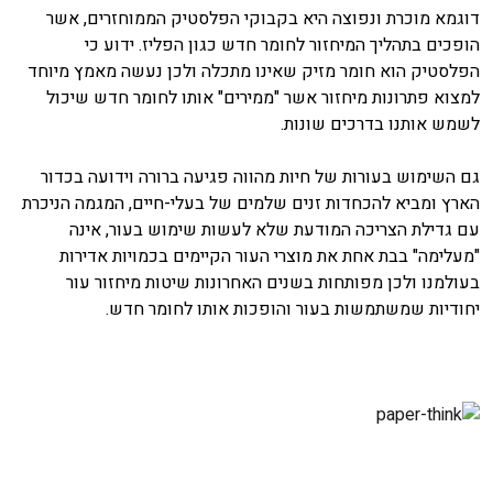
דוגמא מוכרת ונפוצה היא בקבוקי הפלסטיק הממוחזרים, אשר
הופכים בתהליך המיחזור לחומר חדש כגון הפליז. ידוע כי
הפלסטיק הוא חומר מזיק שאינו מתכלה ולכן נעשה מאמץ מיוחד
למצוא פתרונות מיחזור אשר "ממירים" אותו לחומר חדש שיכול
לשמש אותנו בדרכים שונות.
גם השימוש בעורות של חיות מהווה פגיעה ברורה וידועה בכדור
הארץ ומביא להכחדות זנים שלמים של בעלי-חיים, המגמה הניכרת
עם גדילת הצריכה המודעת שלא לעשות שימוש בעור, אינה
"מעלימה" בבת אחת את מוצרי העור הקיימים בכמויות אדירות
בעולמנו ולכן מפותחות בשנים האחרונות שיטות מיחזור עור
יחודיות שמשתמשות בעור והופכות אותו לחומר חדש.