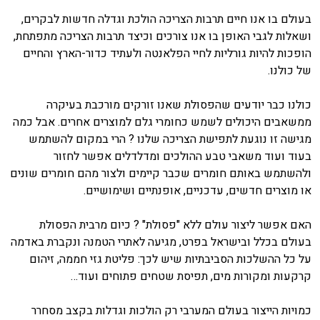
בעולם בו אנו חיים תרבות הצריכה הולכת וגדלה חדשות לבקרים,
ושאלות לגבי האופן בו אנו צורכים וכיצד תרבות הצריכה מתפתחת,
הופכות להיות גורליות לחיי הפלאנטה ולעתיד כדור-הארץ והחיים
של כולנו.
כולנו כבר יודעים שהפסולת שאנו זורקים מורכבת בעיקרה
ממשאבים היכולים לשמש כחומרי גלם למוצרים אחרים. אבל כמה
מגישה זו נוגעת לתפישת הצריכה שלנו ? הרי במקום להשתמש
בעוד ועוד משאבי טבע ההולכים ומדלדלים אפשר לחזור
ולהשתמש באותם חומרים שכבר קיימים ולצור מהם חומרים שונים
או מוצרים חדשים, עדכניים, אופנתיים ושימושיים.
האם אפשר ליצור עולם ללא "פסולת" ? כיום מרבית הפסולת
בעולם בכלל ובישראל בפרט, מגיעה לאתרי הטמנה ונקברת באדמה
על כל ההשלכות הסביבתיות שיש לכך: פליטת גזי חממה, זיהום
קרקעות ומקורות מים, תפיסת שטחים פתוחים ועוד…
כמויות הייצור בעולם המערבי רק הולכות וגדלות בקצב מסחרר