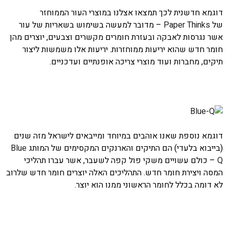
דוגמא חדשנית לכך תמצאו אצלנו במוצרי העור הממוחזר
של
Paper Thinks
– מדובר למעשה בשימוש בשאריות של עור
אשר נגרסות לאבקה ובעזרת חומרים מקשרים וצבעים, יוצרים מהן
חומר חדש שהוא יריעות ממוחזרות. יריעות אלו משמשות ליצור
תיקים, מחברות ועוד מוצרי צריכה אופנתיים ועדכניים.
דוגמא נוספת שאנו אוהבים במיוחד ומייבאים לישראל מזה שנים
(בייבוא בלעדי) הם התיקים והארנקים המקסימים של המותג
Blue
Q
– כולם עשויים משקי פול קפה לשעבר, אשר עברו תהליכי
המסה ויצירת חומר חדש. התהליכים האלה יוצרים חומר חדש שלרוב
לא דומה בכלל לחומר הראשוני ממנו הוא יוצר.