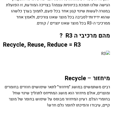
הגישה שלנו תומכת בכיווניות עצמה! בצריכה המודעת, זו הפועלת
במטרה לעשות שינוי קטן אחד בכל פעם, לתמוך בערך כלשהו
שהוא ידידותי לסביבה בכל מוצר שאנו צורכים, ולאמץ אחד
ממרכיבי ה-R3 בכל מוצר שאנו יוצרים / קונים.
מהם מרכיבי ה
R3
?
Recycle, Reuse, Reduce = R3
מיחזור
–
Recycle
רבים משתמשים במושג "מיחזור" לתאר שימושים חוזרים בחומרים
ומוצרים, אולם מיחזור הוא מושג המתייחס לתהליך שינוי שחל
בחומרי הגלם. רעיון המיחזור מבוסס על שימוש בחומר של מוצר
קיים, עיבודו והפיכתו לחומר גלם חדש!