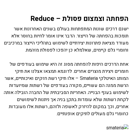
הפחתה וצמצום פסולת –
Reduce
ישנם דרכים שונות המתפתחות בעולם בשנים האחרונות אשר
תומכות בהפחתה של הייצור. הדבר אינו אומר לחיות בחוסר אלא
מעודד מציאת פתרונות יצירתיים לשימוש בתהליכי הייצור במרכיבים
וחומרי גלם קיימים, שאלמלא כן יהפכו לפסולת מזהמת.
אחת הדרכים היפות להפחתה מסוג זה היא שימוש בעודפים של
חומרים ויצירת מוצרים אחרים. לדוגמא תמצאו אצלנו את תיקי
המותג האיטלקי
Smateria
– אלו תיקי רשת חזקים ואיכותיים, אשר
הרשת ממנה הם עשויים, מקורה בעודפים של רשתות שמיועדות
לשימוש בענף הבנייה. האחריות הסביבתית של החברה הובילה אותה
לקחת רשתות שלא עומדות בתקן בניה אך ניתנות לשימושים
אחרים, וכך במקום להיזרק לאשפה ולזהם, רשתות אלו מעובדות
כחומרי גלם מעולים לתיקים אופנתיים.