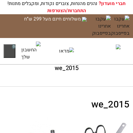
חברי מועדון?
עגלת הקניות שלך ריקה כעת!
נהנים מהנחות, צוברים נקודות, ומקבלים מתנות!
התחברות/הצטרפות
לג
משלוחים חינם מעל 299 ש"ח
תוכן
0
we_2015
we_2015