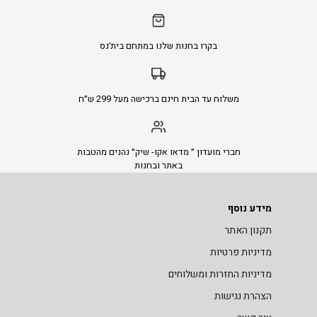
בקרו בחנות שלנו במתחם בית׳נס
משלוח עד הבית חינם ברכישה מעל 299 ש״ח
חברי מועדון ״ מדאו אקו- שיק״ נהנים מהטבות
באתר ובחנות
מידע נוסף
תקנון האתר
מדיניות פרטיות
מדיניות החזרות ומשלוחים
הצהרת נגישות