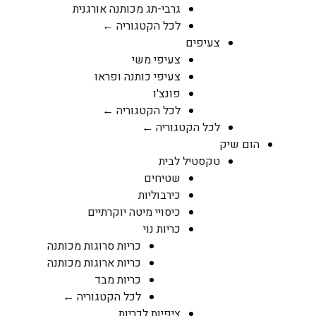
גרבי-תג מכותנה אורגנית
לכל הקטגוריה ←
צעיפים
צעיפי משי
צעיפי כותנה ופראו
פונצ'ו
לכל הקטגוריה ←
לכל הקטגוריה ←
הום שיק
טקסטיל לבית
שטיחים
כירבוליות
כיסויי מיטה יוקרתיים
כריות נוי
כריות סרוגות מכותנה
כריות ארוגות מכותנה
כריות מבד
לכל הקטגוריה ←
ציפיות לכריות