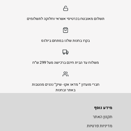
תשלום מאובטח בכרטיסי אשראי וחלוקה לתשלומים
בקרו בחנות שלנו במתחם בית׳נס
משלוח עד הבית חינם ברכישה מעל 299 ש״ח
חברי מועדון ״ מדאו אקו- שיק״ נהנים מהטבות
באתר ובחנות
מידע נוסף
תקנון האתר
מדיניות פרטיות