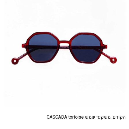
ניווט
הקודם:
משקפי שמש CASCADA tortoise