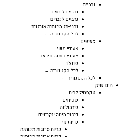
גרביים
גרביים לנשים
גרביים לגברים
גרבי-תג מכותנה אורגנית
לכל הקטגוריה ←
צעיפים
צעיפי משי
צעיפי כותנה ופראו
פונצ'ו
לכל הקטגוריה ←
לכל הקטגוריה ←
הום שיק
טקסטיל לבית
שטיחים
כירבוליות
כיסויי מיטה יוקרתיים
כריות נוי
כריות סרוגות מכותנה
כריות ארוגות מכותנה