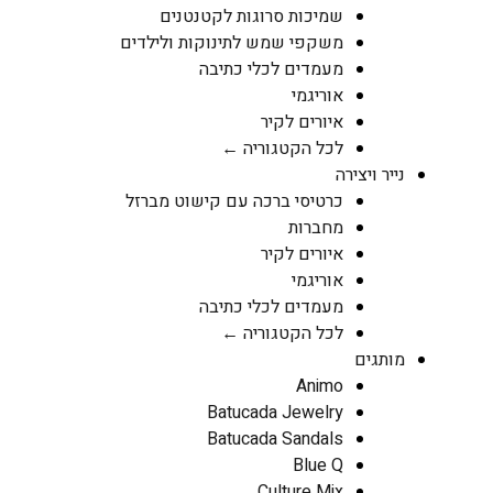
שמיכות סרוגות לקטנטנים
משקפי שמש לתינוקות ולילדים
מעמדים לכלי כתיבה
אוריגמי
איורים לקיר
לכל הקטגוריה ←
נייר ויצירה
כרטיסי ברכה עם קישוט מברזל
מחברות
איורים לקיר
אוריגמי
מעמדים לכלי כתיבה
לכל הקטגוריה ←
מותגים
Animo
Batucada Jewelry
Batucada Sandals
Blue Q
Culture Mix