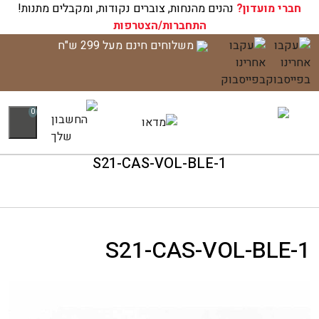
חברי מועדון?
עגלת הקניות שלך ריקה כעת!
נהנים מהנחות, צוברים נקודות, ומקבלים מתנות!
התחברות/הצטרפות
לג
משלוחים חינם מעל 299 ש"ח
תוכן
0
S21-CAS-VOL-BLE-1
S21-CAS-VOL-BLE-1