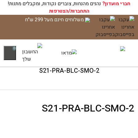
חברי מועדון?
עגלת הקניות שלך ריקה כעת!
נהנים מהנחות, צוברים נקודות, ומקבלים מתנות!
התחברות/הצטרפות
לג
משלוחים חינם מעל 299 ש"ח
תוכן
0
S21-PRA-BLC-SMO-2
S21-PRA-BLC-SMO-2