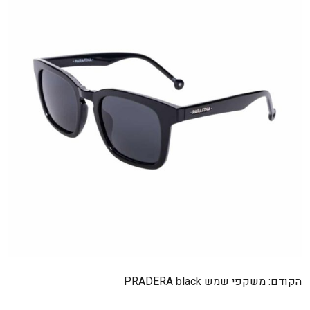
ניווט
הקודם:
משקפי שמש PRADERA black