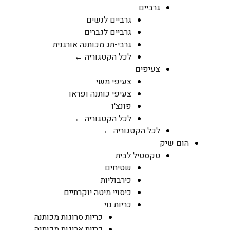
גרביים
גרביים לנשים
גרביים לגברים
גרבי-תג מכותנה אורגנית
לכל הקטגוריה ←
צעיפים
צעיפי משי
צעיפי כותנה ופראו
פונצ'ו
לכל הקטגוריה ←
לכל הקטגוריה ←
הום שיק
טקסטיל לבית
שטיחים
כירבוליות
כיסויי מיטה יוקרתיים
כריות נוי
כריות סרוגות מכותנה
כריות ארוגות מכותנה