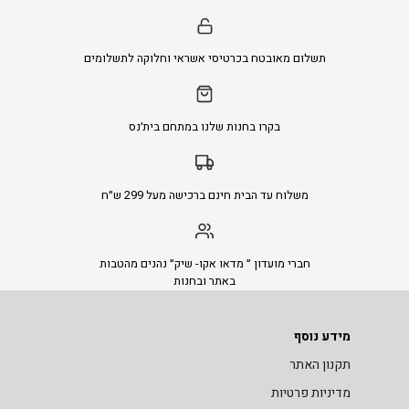
תשלום מאובטח בכרטיסי אשראי וחלוקה לתשלומים
בקרו בחנות שלנו במתחם בית׳נס
משלוח עד הבית חינם ברכישה מעל 299 ש״ח
חברי מועדון ״ מדאו אקו- שיק״ נהנים מהטבות
באתר ובחנות
מידע נוסף
תקנון האתר
מדיניות פרטיות