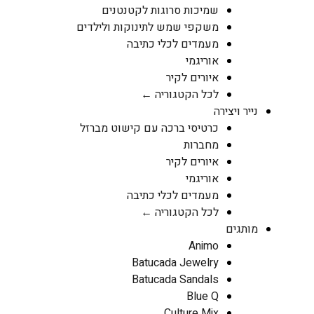
שמיכות סרוגות לקטנטנים
משקפי שמש לתינוקות ולילדים
מעמדים לכלי כתיבה
אוריגמי
איורים לקיר
לכל הקטגוריה ←
נייר ויצירה
כרטיסי ברכה עם קישוט מברזל
מחברות
איורים לקיר
אוריגמי
מעמדים לכלי כתיבה
לכל הקטגוריה ←
מותגים
Animo
Batucada Jewelry
Batucada Sandals
Blue Q
Culture Mix