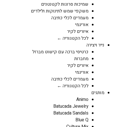
שמיכות סרוגות לקטנטנים
משקפי שמש לתינוקות ולילדים
מעמדים לכלי כתיבה
אוריגמי
איורים לקיר
לכל הקטגוריה ←
נייר ויצירה
כרטיסי ברכה עם קישוט מברזל
מחברות
איורים לקיר
אוריגמי
מעמדים לכלי כתיבה
לכל הקטגוריה ←
מותגים
Animo
Batucada Jewelry
Batucada Sandals
Blue Q
Culture Mix