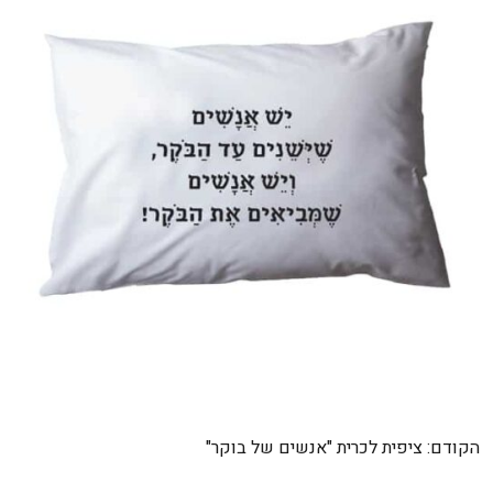
ניווט
הקודם:
ציפית לכרית "אנשים של בוקר"