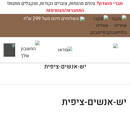
חברי מועדון?
עגלת הקניות שלך ריקה כעת!
נהנים מהנחות, צוברים נקודות, ומקבלים מתנות!
התחברות/הצטרפות
לג
משלוחים חינם מעל 299 ש"ח
תוכן
0
יש-אנשים-ציפית
יש-אנשים-ציפית