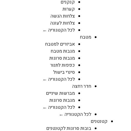
קנקנים
קערות
צלחות הגשה
צלחות לעוגה
לכל הקטגוריה ←
מטבח
אביזרים למטבח
מגבות מטבח
מגבות סרוגות
כפפות לתנור
סינרי בישול
לכל הקטגוריה ←
חדר רחצה
מברשות שיניים
מגבות סרוגות
לכל הקטגוריה ←
לכל הקטגוריה ←
קטנטנים
בובות סרוגות לקטנטנים