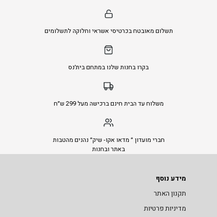
תשלום מאובטח בכרטיסי אשראי וחלוקה לתשלומים
בקרו בחנות שלנו במתחם בית׳נס
משלוח עד הבית חינם ברכישה מעל 299 ש״ח
חברי מועדון ״ מדאו אקו- שיק״ נהנים מהטבות
באתר ובחנות
מידע נוסף
תקנון האתר
מדיניות פרטיות