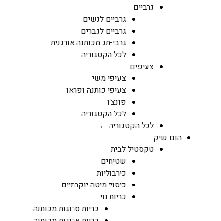
גרביים
גרביים לנשים
גרביים לגברים
גרבי-תג מכותנה אורגנית
לכל הקטגוריה ←
צעיפים
צעיפי משי
צעיפי כותנה ופראו
פונצ'ו
לכל הקטגוריה ←
לכל הקטגוריה ←
הום שיק
טקסטיל לבית
שטיחים
כירבוליות
כיסויי מיטה יוקרתיים
כריות נוי
כריות סרוגות מכותנה
כריות ארוגות מכותנה