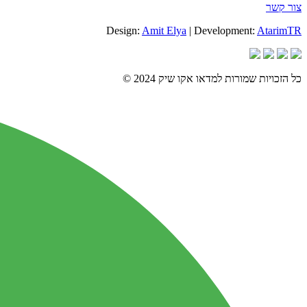
צור קשר
Design:
Amit Elya
| Development:
AtarimTR
כל הזכויות שמורות למדאו אקו שיק 2024 ©