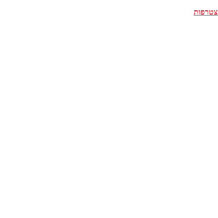
צטרפות