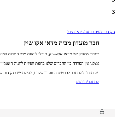
3
ניווט
הקודם:
צעיף כותנה/פראו מיכל
חבר מועדון מבית מדאו אקו שיק
כחברי מועדון של מדאו אקו-שיק, תוכלו ליהנות מכל הטבות המוע
אצלנו אין הפרדה בין החברים שלנו בחנות הפיזית לחנות האונליין
פה תוכלו להתחבר לכרטיס המועדון שלכם, להשתמש בנקודות שכ
התחבר/הירשם