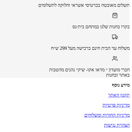
תשלום מאובטח בכרטיסי אשראי וחלוקה לתשלומים
בקרו בחנות שלנו במתחם בית׳נס
משלוח עד הבית חינם ברכישה מעל 299 ש״ח
חברי מועדון ״ מדאו אקו- שיק״ נהנים מהטבות
באתר ובחנות
מידע נוסף
תקנון האתר
מדיניות פרטיות
מדיניות החזרות ומשלוחים
הצהרת נגישות