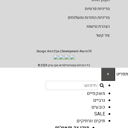
מדיניות פרטיות
מדיניות החזרות ומשלוחים
הצהרת נגישות
צור קשר
Design:
Amit Elya
| Development:
AtarimTR
כל הזכויות שמורות למדאו אקו שיק 2024 ©
תפריט
×
משקפיים
גרביים
כובעים
SALE
תיקים ונרתיקים
תיקי צד ופאוצ'ים