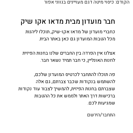
ניווט
הקודם:
כיסוי מיטה דגם מעויינים בגווני אפור
חבר מועדון מבית מדאו אקו שיק
כחברי מועדון של מדאו אקו-שיק, תוכלו ליהנות
מכל הטבות המועדון גם כאן באתר הבית.
אצלנו אין הפרדה בין החברים שלנו בחנות הפיזית
לחנות האונליין, כי חבר תמיד נשאר חבר.
פה תוכלו להתחבר לכרטיס המועדון שלכם,
להשתמש בנקודות שכבר צברתם, גם אלה
שצברתם בחנות הפיזית, להמשיך לצבור עוד נקודות
ברכישות דרך האתר ולממש את כל ההטבות
שמגיעות לכם.
התחבר/הירשם