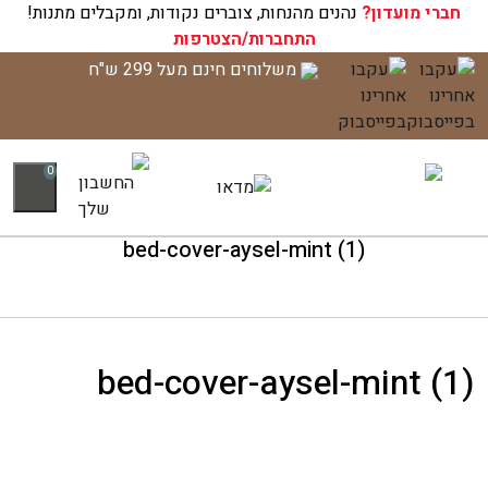
חברי מועדון?
עגלת הקניות שלך ריקה כעת!
נהנים מהנחות, צוברים נקודות, ומקבלים מתנות!
התחברות/הצטרפות
לג
משלוחים חינם מעל 299 ש"ח
תוכן
0
bed-cover-aysel-mint (1)
bed-cover-aysel-mint (1)