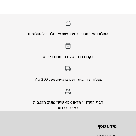
תשלום מאובטח בכרטיסי אשראי וחלוקה לתשלומים
בקרו בחנות שלנו במתחם בית׳נס
משלוח עד הבית חינם ברכישה מעל 299 ש״ח
חברי מועדון ״ מדאו אקו- שיק״ נהנים מהטבות
באתר ובחנות
מידע נוסף
תקנון האתר