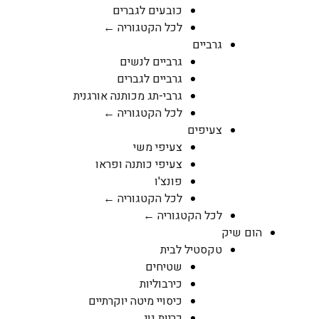
כובעים לגברים
לכל הקטגוריה ←
גרביים
גרביים לנשים
גרביים לגברים
גרבי-תג מכותנה אורגנית
לכל הקטגוריה ←
צעיפים
צעיפי משי
צעיפי כותנה ופראו
פונצ'ו
לכל הקטגוריה ←
לכל הקטגוריה ←
הום שיק
טקסטיל לבית
שטיחים
כירבוליות
כיסויי מיטה יוקרתיים
כריות נוי