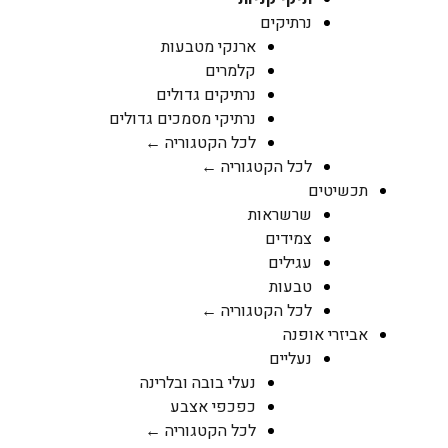
נרתיקים
ארנקי מטבעות
קלמרים
נרתיקים גדולים
נרתיקי מסמכים גדולים
לכל הקטגוריה ←
לכל הקטגוריה ←
תכשיטים
שרשראות
צמידים
עגילים
טבעות
לכל הקטגוריה ←
אביזרי אופנה
נעליים
נעלי בובה ובלרינה
כפכפי אצבע
לכל הקטגוריה ←