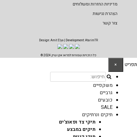
מדיניות החזרות ומשלוחים
הצהרת נגישות
צור קשר
Design:
Amit Elya
| Development:
AtarimTR
כל הזכויות שמורות למדאו אקו שיק 2024 ©
תפריט
×
משקפיים
גרביים
כובעים
SALE
תיקים ונרתיקים
תיקי צד ופאוצ'ים
תיקים במבצע
תיקי קניות