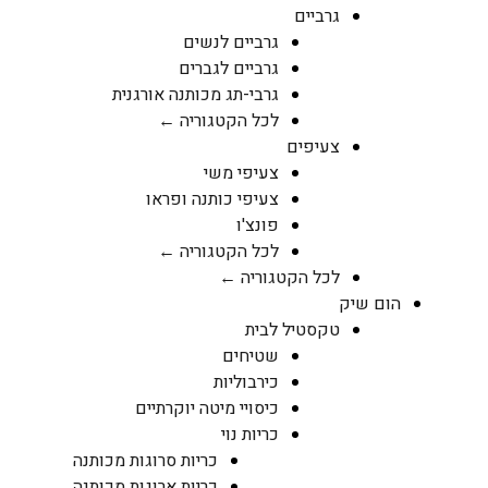
גרביים
גרביים לנשים
גרביים לגברים
גרבי-תג מכותנה אורגנית
לכל הקטגוריה ←
צעיפים
צעיפי משי
צעיפי כותנה ופראו
פונצ'ו
לכל הקטגוריה ←
לכל הקטגוריה ←
הום שיק
טקסטיל לבית
שטיחים
כירבוליות
כיסויי מיטה יוקרתיים
כריות נוי
כריות סרוגות מכותנה
כריות ארוגות מכותנה