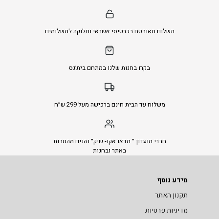
תשלום מאובטח בכרטיסי אשראי וחלוקה לתשלומים
בקרו בחנות שלנו במתחם בית׳נס
משלוח עד הבית חינם ברכישה מעל 299 ש״ח
חברי מועדון ״ מדאו אקו- שיק״ נהנים מהטבות
באתר ובחנות
מידע נוסף
תקנון האתר
מדיניות פרטיות