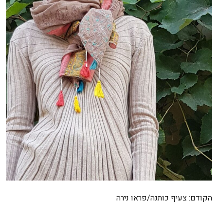
ניווט
הקודם:
צעיף כותנה/פראו נירה