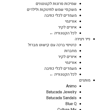
שמיכות סרוגות לקטנטנים
משקפי שמש לתינוקות ולילדים
מעמדים לכלי כתיבה
אוריגמי
איורים לקיר
לכל הקטגוריה ←
נייר ויצירה
כרטיסי ברכה עם קישוט מברזל
מחברות
איורים לקיר
אוריגמי
מעמדים לכלי כתיבה
לכל הקטגוריה ←
מותגים
Animo
Batucada Jewelry
Batucada Sandals
Blue Q
Culture Mix