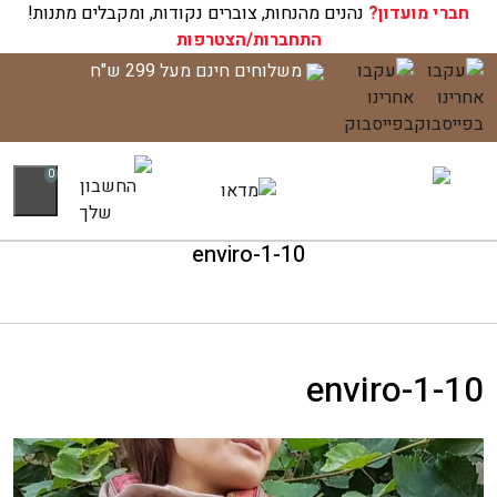
חברי מועדון?
עגלת הקניות שלך ריקה כעת!
נהנים מהנחות, צוברים נקודות, ומקבלים מתנות!
התחברות/הצטרפות
לג
משלוחים חינם מעל 299 ש"ח
תוכן
0
10-enviro-1
10-enviro-1