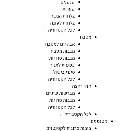
קנקנים
קערות
צלחות הגשה
צלחות לעוגה
לכל הקטגוריה ←
מטבח
אביזרים למטבח
מגבות מטבח
מגבות סרוגות
כפפות לתנור
סינרי בישול
לכל הקטגוריה ←
חדר רחצה
מברשות שיניים
מגבות סרוגות
לכל הקטגוריה ←
לכל הקטגוריה ←
קטנטנים
בובות סרוגות לקטנטנים