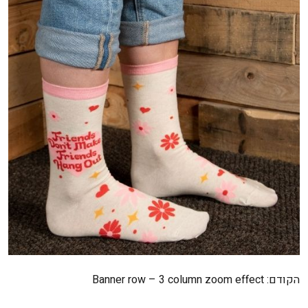
ניווט
הקודם:
Banner row – 3 column zoom effect