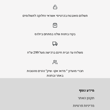
תשלום מאובטח בכרטיסי אשראי וחלוקה לתשלומים
בקרו בחנות שלנו במתחם בית׳נס
משלוח עד הבית חינם ברכישה מעל 299 ש״ח
חברי מועדון ״ מדאו אקו- שיק״ נהנים מהטבות
באתר ובחנות
מידע נוסף
תקנון האתר
מדיניות פרטיות