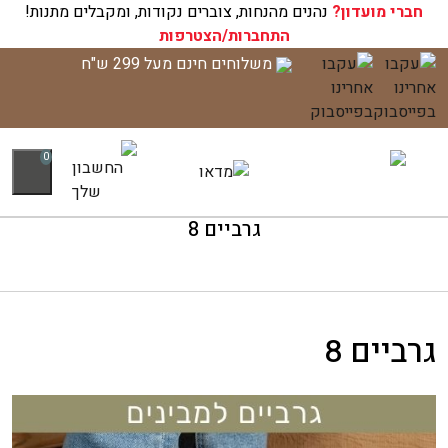
חברי מועדון?
עגלת הקניות שלך ריקה כעת!
נהנים מהנחות, צוברים נקודות, ומקבלים מתנות!
התחברות/הצטרפות
לג
משלוחים חינם מעל 299 ש"ח
תוכן
0
גרביים 8
גרביים 8