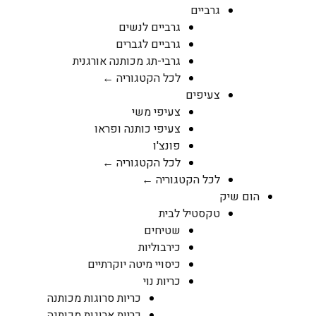
גרביים
גרביים לנשים
גרביים לגברים
גרבי-תג מכותנה אורגנית
לכל הקטגוריה ←
צעיפים
צעיפי משי
צעיפי כותנה ופראו
פונצ'ו
לכל הקטגוריה ←
לכל הקטגוריה ←
הום שיק
טקסטיל לבית
שטיחים
כירבוליות
כיסויי מיטה יוקרתיים
כריות נוי
כריות סרוגות מכותנה
כריות ארוגות מכותנה