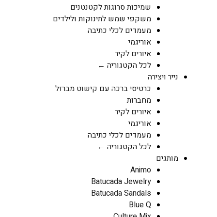
שמיכות סרוגות לקטנטנים
משקפי שמש לתינוקות ולילדים
מעמדים לכלי כתיבה
אוריגמי
איורים לקיר
לכל הקטגוריה ←
נייר ויצירה
כרטיסי ברכה עם קישוט מברזל
מחברות
איורים לקיר
אוריגמי
מעמדים לכלי כתיבה
לכל הקטגוריה ←
מותגים
Animo
Batucada Jewelry
Batucada Sandals
Blue Q
Culture Mix