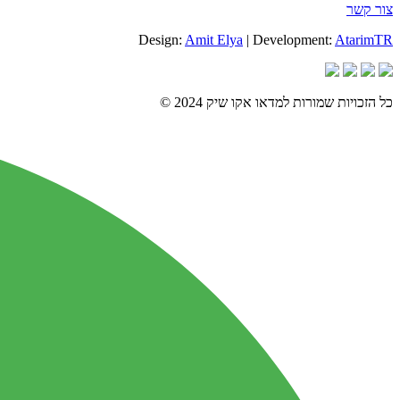
צור קשר
Design:
Amit Elya
| Development:
AtarimTR
כל הזכויות שמורות למדאו אקו שיק 2024 ©