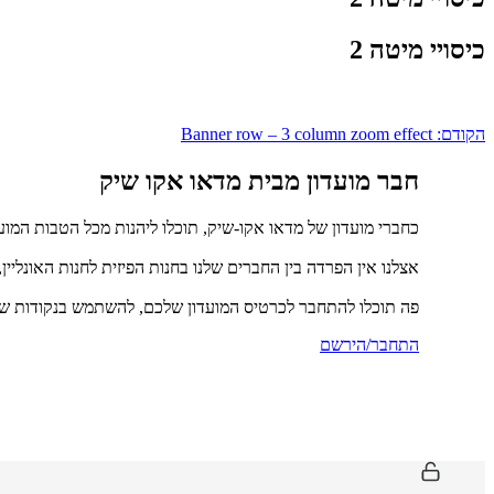
כיסויי מיטה 2
ניווט
הקודם:
Banner row – 3 column zoom effect
חבר מועדון מבית מדאו אקו שיק
כחברי מועדון של מדאו אקו-שיק, תוכלו ליהנות מכל הטבות המוע
אצלנו אין הפרדה בין החברים שלנו בחנות הפיזית לחנות האונליין
פה תוכלו להתחבר לכרטיס המועדון שלכם, להשתמש בנקודות שכ
התחבר/הירשם