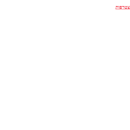
צטרפות