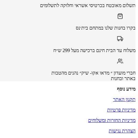
תשלום מאובטח בכרטיסי אשראי וחלוקה לתשלומים
בקרו בחנות שלנו במתחם בית׳נס
משלוח עד הבית חינם ברכישה מעל 299 ש״ח
חברי מועדון ״ מדאו אקו- שיק״ נהנים מהטבות
באתר ובחנות
מידע נוסף
תקנון האתר
מדיניות פרטיות
מדיניות החזרות ומשלוחים
הצהרת נגישות