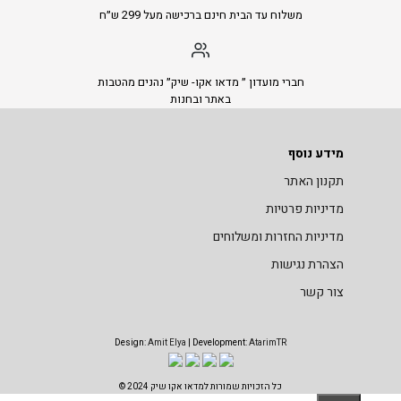
משלוח עד הבית חינם ברכישה מעל 299 ש״ח
חברי מועדון ״ מדאו אקו- שיק״ נהנים מהטבות
באתר ובחנות
מידע נוסף
תקנון האתר
מדיניות פרטיות
מדיניות החזרות ומשלוחים
הצהרת נגישות
צור קשר
Design:
Amit Elya
| Development:
AtarimTR
כל הזכויות שמורות למדאו אקו שיק 2024 ©