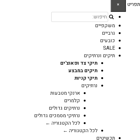
תפריט
×
משקפיים
גרביים
כובעים
SALE
תיקים ונרתיקים
תיקי צד ופאוצ'ים
תיקים במבצע
תיקי קניות
נרתיקים
ארנקי מטבעות
קלמרים
נרתיקים גדולים
נרתיקי מסמכים גדולים
לכל הקטגוריה ←
לכל הקטגוריה ←
תכשיטים