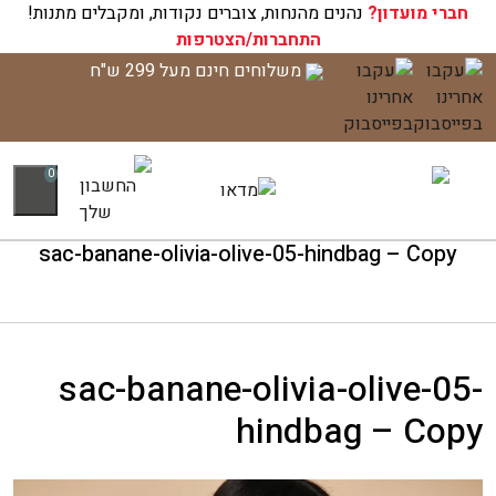
חברי מועדון?
עגלת הקניות שלך ריקה כעת!
נהנים מהנחות, צוברים נקודות, ומקבלים מתנות!
התחברות/הצטרפות
לג
משלוחים חינם מעל 299 ש"ח
תוכן
0
sac-banane-olivia-olive-05-hindbag – Copy
sac-banane-olivia-olive-05-
hindbag – Copy