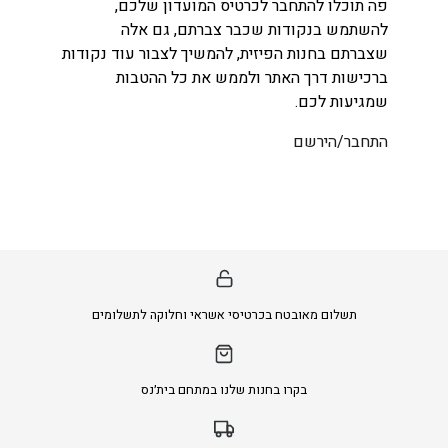
פה תוכלו להתחבר לכרטיס המועדון שלכם,
להשתמש בנקודות שכבר צברתם, גם אלה
שצברתם בחנות הפיזית, להמשיך לצבור עוד נקודות
ברכישות דרך האתר ולממש את כל ההטבות
שמגיעות לכם.
התחבר/הירשם
תשלום מאובטח בכרטיסי אשראי וחלוקה לתשלומים
בקרו בחנות שלנו במתחם בית׳נס