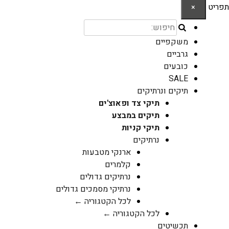
תפריט
×
משקפיים
גרביים
כובעים
SALE
תיקים ונרתיקים
תיקי צד ופאוצ'ים
תיקים במבצע
תיקי קניות
נרתיקים
ארנקי מטבעות
קלמרים
נרתיקים גדולים
נרתיקי מסמכים גדולים
לכל הקטגוריה ←
לכל הקטגוריה ←
תכשיטים