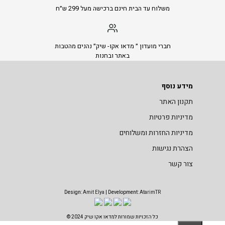
משלוח עד הבית חינם ברכישה מעל 299 ש״ח
חברי מועדון ״ מדאו אקו- שיק״ נהנים מהטבות
באתר ובחנות
מידע נוסף
תקנון האתר
מדיניות פרטיות
מדיניות החזרות ומשלוחים
הצהרת נגישות
צור קשר
Design:
Amit Elya
| Development:
AtarimTR
כל הזכויות שמורות למדאו אקו שיק 2024 ©