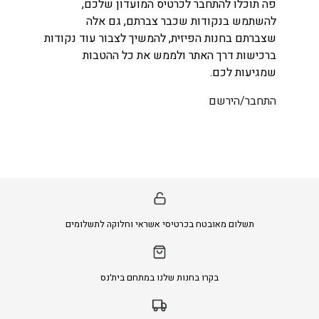
פה תוכלו להתחבר לכרטיס המועדון שלכם,
להשתמש בנקודות שכבר צברתם, גם אלה
שצברתם בחנות הפיזית, להמשיך לצבור עוד נקודות
ברכישות דרך האתר ולממש את כל ההטבות
שמגיעות לכם.
התחבר/הירשם
תשלום מאובטח בכרטיסי אשראי וחלוקה לתשלומים
בקרו בחנות שלנו במתחם בית׳נס