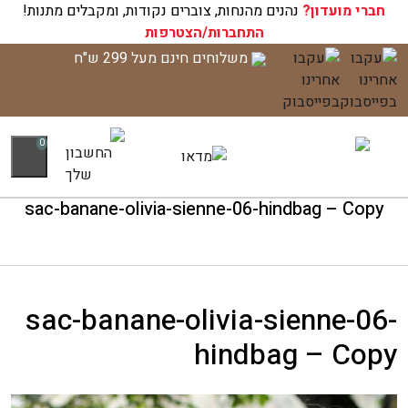
חברי מועדון?
עגלת הקניות שלך ריקה כעת!
נהנים מהנחות, צוברים נקודות, ומקבלים מתנות!
התחברות/הצטרפות
לג
משלוחים חינם מעל 299 ש"ח
תוכן
0
sac-banane-olivia-sienne-06-hindbag – Copy
sac-banane-olivia-sienne-06-
hindbag – Copy