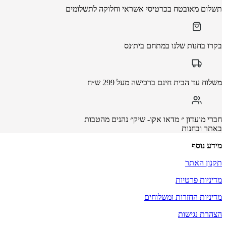
תשלום מאובטח בכרטיסי אשראי וחלוקה לתשלומים
בקרו בחנות שלנו במתחם בית׳נס
משלוח עד הבית חינם ברכישה מעל 299 ש״ח
חברי מועדון ״ מדאו אקו- שיק״ נהנים מהטבות
באתר ובחנות
מידע נוסף
תקנון האתר
מדיניות פרטיות
מדיניות החזרות ומשלוחים
הצהרת נגישות