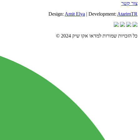
צור קשר
Design:
Amit Elya
| Development:
AtarimTR
כל הזכויות שמורות למדאו אקו שיק 2024 ©