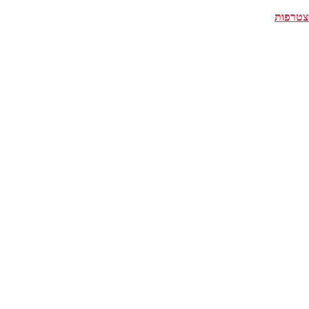
צטרפות