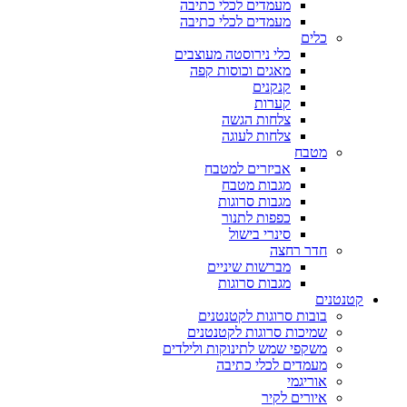
מעמדים לכלי כתיבה
מעמדים לכלי כתיבה
כלים
כלי נירוסטה מעוצבים
מאגים וכוסות קפה
קנקנים
קערות
צלחות הגשה
צלחות לעוגה
מטבח
אביזרים למטבח
מגבות מטבח
מגבות סרוגות
כפפות לתנור
סינרי בישול
חדר רחצה
מברשות שיניים
מגבות סרוגות
קטנטנים
בובות סרוגות לקטנטנים
שמיכות סרוגות לקטנטנים
משקפי שמש לתינוקות ולילדים
מעמדים לכלי כתיבה
אוריגמי
איורים לקיר