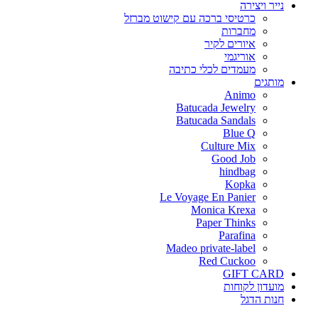
נייר ויצירה
כרטיסי ברכה עם קישוט מברזל
מחברות
איורים לקיר
אוריגמי
מעמדים לכלי כתיבה
מותגים
Animo
Batucada Jewelry
Batucada Sandals
Blue Q
Culture Mix
Good Job
hindbag
Kopka
Le Voyage En Panier
Monica Krexa
Paper Thinks
Parafina
Madeo private-label
Red Cuckoo
GIFT CARD
מועדון לקוחות
חנות הדגל