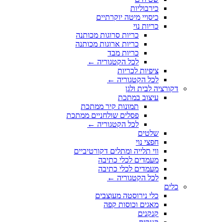
כירבוליות
כיסויי מיטה יוקרתיים
כריות נוי
כריות סרוגות מכותנה
כריות ארוגות מכותנה
כריות מבד
לכל הקטגוריה ←
ציפיות לכריות
לכל הקטגוריה ←
דקורציה לבית ולגן
עיצוב במתכת
תמונות קיר ממתכת
פסלים שולחניים ממתכת
לכל הקטגוריה ←
שלטים
חפצי נוי
ווי תלייה ומתלים דקורטיביים
מעמדים לכלי כתיבה
מעמדים לכלי כתיבה
לכל הקטגוריה ←
כלים
כלי נירוסטה מעוצבים
מאגים וכוסות קפה
קנקנים