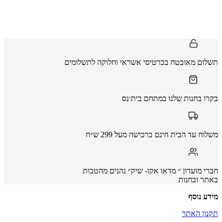
תשלום מאובטח בכרטיסי אשראי וחלוקה לתשלומים
בקרו בחנות שלנו במתחם בית׳נס
משלוח עד הבית חינם ברכישה מעל 299 ש״ח
חברי מועדון ״ מדאו אקו- שיק״ נהנים מהטבות
באתר ובחנות
מידע נוסף
תקנון האתר