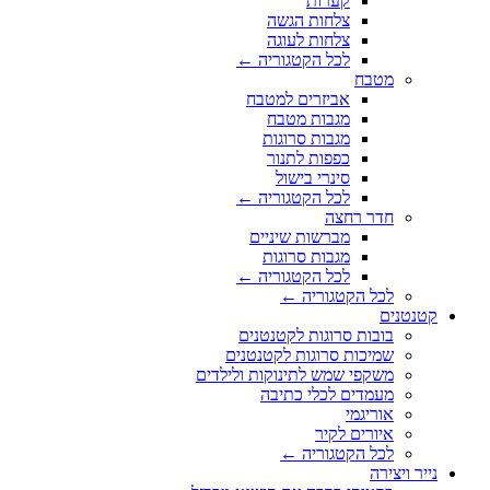
קערות
צלחות הגשה
צלחות לעוגה
לכל הקטגוריה ←
מטבח
אביזרים למטבח
מגבות מטבח
מגבות סרוגות
כפפות לתנור
סינרי בישול
לכל הקטגוריה ←
חדר רחצה
מברשות שיניים
מגבות סרוגות
לכל הקטגוריה ←
לכל הקטגוריה ←
קטנטנים
בובות סרוגות לקטנטנים
שמיכות סרוגות לקטנטנים
משקפי שמש לתינוקות ולילדים
מעמדים לכלי כתיבה
אוריגמי
איורים לקיר
לכל הקטגוריה ←
נייר ויצירה