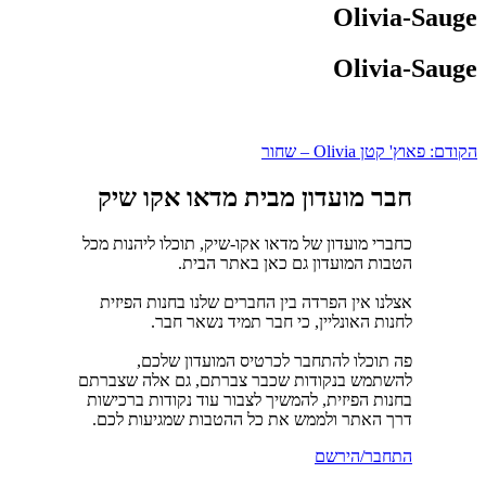
Olivia-Sauge
Olivia-Sauge
ניווט
הקודם:
פאוץ' קטן Olivia – שחור
חבר מועדון מבית מדאו אקו שיק
כחברי מועדון של מדאו אקו-שיק, תוכלו ליהנות מכל
הטבות המועדון גם כאן באתר הבית.
אצלנו אין הפרדה בין החברים שלנו בחנות הפיזית
לחנות האונליין, כי חבר תמיד נשאר חבר.
פה תוכלו להתחבר לכרטיס המועדון שלכם,
להשתמש בנקודות שכבר צברתם, גם אלה שצברתם
בחנות הפיזית, להמשיך לצבור עוד נקודות ברכישות
דרך האתר ולממש את כל ההטבות שמגיעות לכם.
התחבר/הירשם