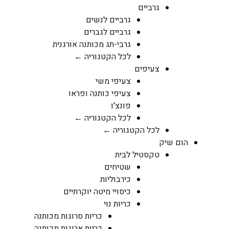
גרביים
גרביים לנשים
גרביים לגברים
גרבי-תג מכותנה אורגנית
לכל הקטגוריה ←
צעיפים
צעיפי משי
צעיפי כותנה ופראו
פונצ'ו
לכל הקטגוריה ←
לכל הקטגוריה ←
הום שיק
טקסטיל לבית
שטיחים
כירבוליות
כיסויי מיטה יוקרתיים
כריות נוי
כריות סרוגות מכותנה
כריות ארוגות מכותנה