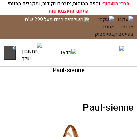
חברי מועדון?
עגלת הקניות שלך ריקה כעת!
נהנים מהנחות, צוברים נקודות, ומקבלים מתנות!
התחברות/הצטרפות
לג
משלוחים חינם מעל 299 ש"ח
תוכן
0
Paul-sienne
Paul-sienne