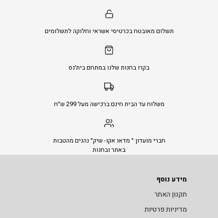
תשלום מאובטח בכרטיסי אשראי וחלוקה לתשלומים
בקרו בחנות שלנו במתחם בית׳נס
משלוח עד הבית חינם ברכישה מעל 299 ש״ח
חברי מועדון ״ מדאו אקו- שיק״ נהנים מהטבות
באתר ובחנות
מידע נוסף
תקנון האתר
מדיניות פרטיות