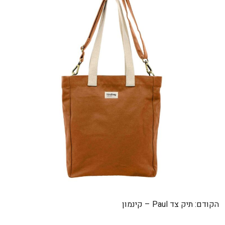
ניווט
הקודם:
תיק צד Paul – קינמון