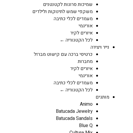
שמיכות סרוגות לקטנטנים
משקפי שמש לתינוקות ולילדים
מעמדים לכלי כתיבה
אוריגמי
איורים לקיר
לכל הקטגוריה ←
נייר ויצירה
כרטיסי ברכה עם קישוט מברזל
מחברות
איורים לקיר
אוריגמי
מעמדים לכלי כתיבה
לכל הקטגוריה ←
מותגים
Animo
Batucada Jewelry
Batucada Sandals
Blue Q
Culture Mix