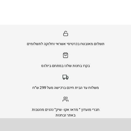
תשלום מאובטח בכרטיסי אשראי וחלוקה לתשלומים
בקרו בחנות שלנו במתחם בית׳נס
משלוח עד הבית חינם ברכישה מעל 299 ש״ח
חברי מועדון ״ מדאו אקו- שיק״ נהנים מהטבות
באתר ובחנות