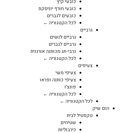
כובעי קיץ
כובעי חורף יוניסקס
כובעים לגברים
לכל הקטגוריה ←
גרביים
גרביים לנשים
גרביים לגברים
גרבי-תג מכותנה אורגנית
לכל הקטגוריה ←
צעיפים
צעיפי משי
צעיפי כותנה ופראו
פונצ'ו
לכל הקטגוריה ←
לכל הקטגוריה ←
הום שיק
טקסטיל לבית
שטיחים
כירבוליות