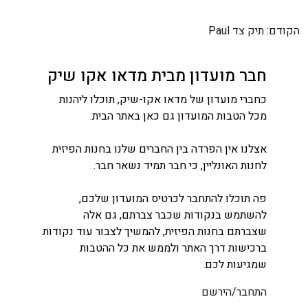
ניווט
הקודם:
תיק צד Paul
חבר מועדון מבית מדאו אקו שיק
כחברי מועדון של מדאו אקו-שיק, תוכלו ליהנות
מכל הטבות המועדון גם כאן באתר הבית.
אצלנו אין הפרדה בין החברים שלנו בחנות הפיזית
לחנות האונליין, כי חבר תמיד נשאר חבר.
פה תוכלו להתחבר לכרטיס המועדון שלכם,
להשתמש בנקודות שכבר צברתם, גם אלה
שצברתם בחנות הפיזית, להמשיך לצבור עוד נקודות
ברכישות דרך האתר ולממש את כל ההטבות
שמגיעות לכם.
התחבר/הירשם