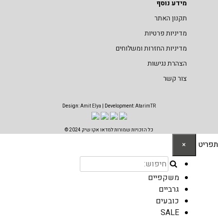
מידע נוסף
תקנון האתר
מדיניות פרטיות
מדיניות החזרות ומשלוחים
הצהרת נגישות
צור קשר
Design:
Amit Elya
| Development:
AtarimTR
כל הזכויות שמורות למדאו אקו שיק 2024 ©
תפריט
×
משקפיים
גרביים
כובעים
SALE