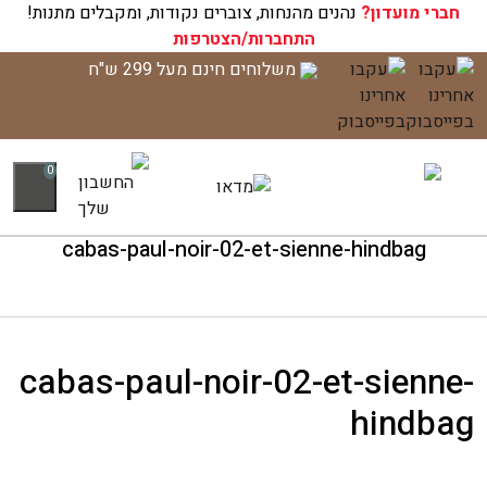
חברי מועדון?
עגלת הקניות שלך ריקה כעת!
נהנים מהנחות, צוברים נקודות, ומקבלים מתנות!
התחברות/הצטרפות
לג
משלוחים חינם מעל 299 ש"ח
תוכן
0
cabas-paul-noir-02-et-sienne-hindbag
cabas-paul-noir-02-et-sienne-
hindbag