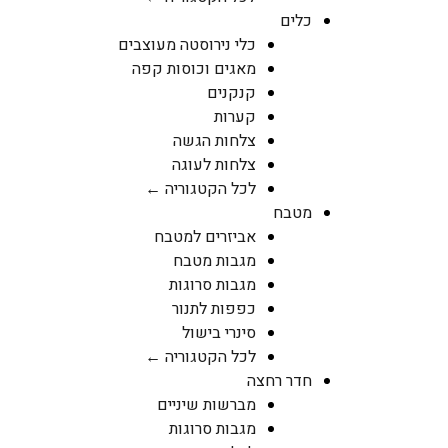
כלים
כלי נירוסטה מעוצבים
מאגים וכוסות קפה
קנקנים
קערות
צלחות הגשה
צלחות לעוגה
לכל הקטגוריה ←
מטבח
אביזרים למטבח
מגבות מטבח
מגבות סרוגות
כפפות לתנור
סינרי בישול
לכל הקטגוריה ←
חדר רחצה
מברשות שיניים
מגבות סרוגות