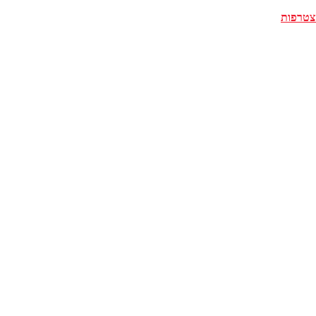
צטרפות