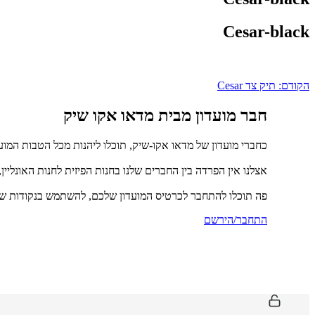
Cesar-black
ניווט
הקודם:
תיק צד Cesar
חבר מועדון מבית מדאו אקו שיק
כחברי מועדון של מדאו אקו-שיק, תוכלו ליהנות מכל הטבות המוע
אצלנו אין הפרדה בין החברים שלנו בחנות הפיזית לחנות האונליין
פה תוכלו להתחבר לכרטיס המועדון שלכם, להשתמש בנקודות שכ
התחבר/הירשם