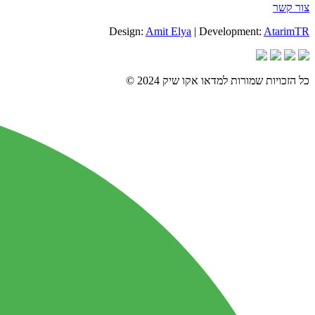
צור קשר
Design:
Amit Elya
| Development:
AtarimTR
כל הזכויות שמורות למדאו אקו שיק 2024 ©