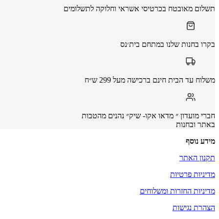
תשלום מאובטח בכרטיסי אשראי וחלוקה לתשלומים
בקרו בחנות שלנו במתחם בית׳נס
משלוח עד הבית חינם ברכישה מעל 299 ש״ח
חברי מועדון ״ מדאו אקו- שיק״ נהנים מהטבות
באתר ובחנות
מידע נוסף
תקנון האתר
מדיניות פרטיות
מדיניות החזרות ומשלוחים
הצהרת נגישות