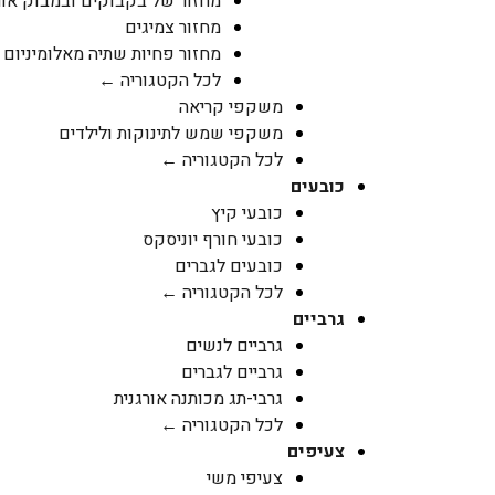
מחזור של בקבוקים ובמבוק אור
מחזור צמיגים
מחזור פחיות שתיה מאלומיניום
לכל הקטגוריה ←
משקפי קריאה
משקפי שמש לתינוקות ולילדים
לכל הקטגוריה ←
כובעים
כובעי קיץ
כובעי חורף יוניסקס
כובעים לגברים
לכל הקטגוריה ←
גרביים
גרביים לנשים
גרביים לגברים
גרבי-תג מכותנה אורגנית
לכל הקטגוריה ←
צעיפים
צעיפי משי