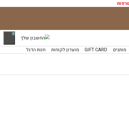
רפות
0
מותגים
GIFT CARD
מועדון לקוחות
חנות הדגל