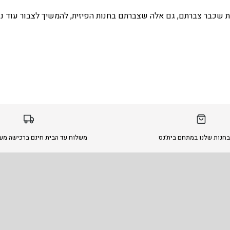
 שכבר צברתם, גם אלה שצברתם בחנות הפיזית, להמשיך לצבור עוד נ
בחנות שלנו במתחם בית׳נס
משלוח עד הבית חינם ברכישה מעל 299 ש