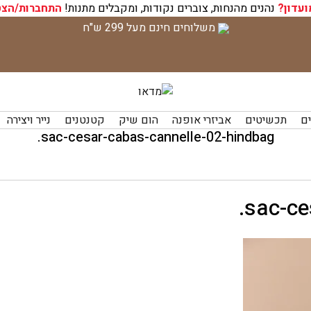
ועדון?
נהנים מהנחות, צוברים נקודות, ומקבלים מתנות!
התחברות/הצט
משלוחים חינם מעל 299 ש"ח
ים
תכשיטים
אביזרי אופנה
הום שיק
קטנטנים
נייר ויצירה
sac-cesar-cabas-cannelle-02-hindbag.
sac-ce