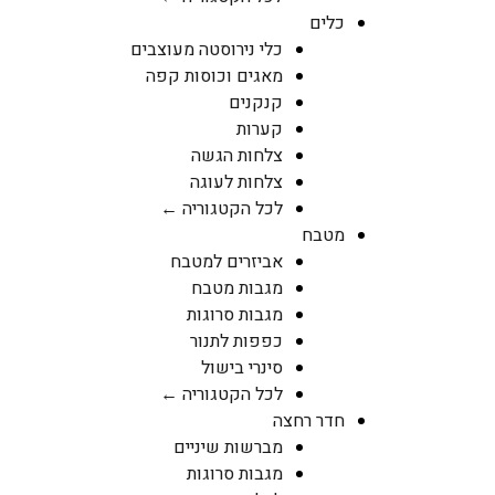
כלים
כלי נירוסטה מעוצבים
מאגים וכוסות קפה
קנקנים
קערות
צלחות הגשה
צלחות לעוגה
לכל הקטגוריה ←
מטבח
אביזרים למטבח
מגבות מטבח
מגבות סרוגות
כפפות לתנור
סינרי בישול
לכל הקטגוריה ←
חדר רחצה
מברשות שיניים
מגבות סרוגות