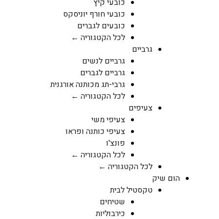
כובעי קיץ
כובעי חורף יוניסקס
כובעים לגברים
לכל הקטגוריה ←
גרביים
גרביים לנשים
גרביים לגברים
גרבי-תג מכותנה אורגנית
לכל הקטגוריה ←
צעיפים
צעיפי משי
צעיפי כותנה ופראו
פונצ'ו
לכל הקטגוריה ←
לכל הקטגוריה ←
הום שיק
טקסטיל לבית
שטיחים
כירבוליות