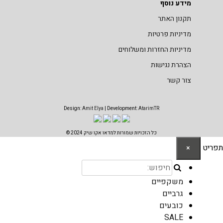
מידע נוסף
תקנון האתר
מדיניות פרטיות
מדיניות החזרות ומשלוחים
הצהרת נגישות
צור קשר
Design:
Amit Elya
| Development:
AtarimTR
כל הזכויות שמורות למדאו אקו שיק 2024 ©
תפריט
×
משקפיים
גרביים
כובעים
SALE