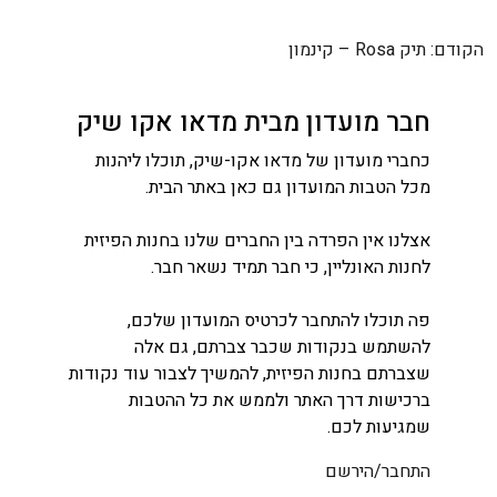
ניווט
הקודם:
תיק Rosa – קינמון
חבר מועדון מבית מדאו אקו שיק
כחברי מועדון של מדאו אקו-שיק, תוכלו ליהנות
מכל הטבות המועדון גם כאן באתר הבית.
אצלנו אין הפרדה בין החברים שלנו בחנות הפיזית
לחנות האונליין, כי חבר תמיד נשאר חבר.
פה תוכלו להתחבר לכרטיס המועדון שלכם,
להשתמש בנקודות שכבר צברתם, גם אלה
שצברתם בחנות הפיזית, להמשיך לצבור עוד נקודות
ברכישות דרך האתר ולממש את כל ההטבות
שמגיעות לכם.
התחבר/הירשם