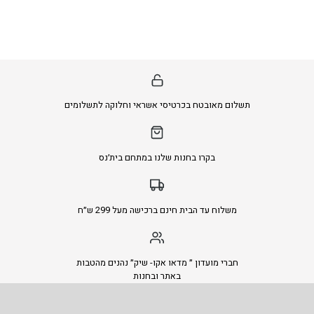
תשלום מאובטח בכרטיסי אשראי וחלוקה לתשלומים
בקרו בחנות שלנו במתחם בית׳נס
משלוח עד הבית חינם ברכישה מעל 299 ש״ח
חברי מועדון ״ מדאו אקו- שיק״ נהנים מהטבות
באתר ובחנות