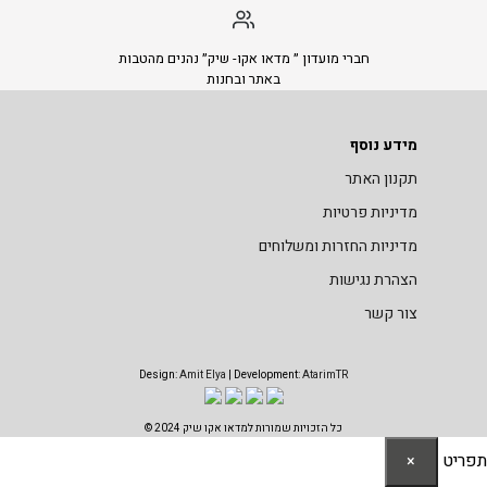
חברי מועדון ״ מדאו אקו- שיק״ נהנים מהטבות
באתר ובחנות
מידע נוסף
תקנון האתר
מדיניות פרטיות
מדיניות החזרות ומשלוחים
הצהרת נגישות
צור קשר
Design:
Amit Elya
| Development:
AtarimTR
כל הזכויות שמורות למדאו אקו שיק 2024 ©
תפריט
×