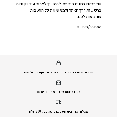
שצברתם בחנות הפיזית, להמשיך לצבור עוד נקודות
ברכישות דרך האתר ולממש את כל ההטבות
שמגיעות לכם.
התחבר/הירשם
תשלום מאובטח בכרטיסי אשראי וחלוקה לתשלומים
בקרו בחנות שלנו במתחם בית׳נס
משלוח עד הבית חינם ברכישה מעל 299 ש״ח