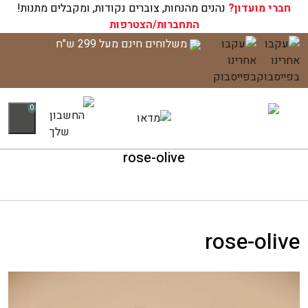
חברי מועדון?
עגלת הקניות שלך ריקה כעת!
נהנים מהנחות, צוברים נקודות, ומקבלים מתנות!
התחברות/הצטרפות
לג
משלוחים חינם מעל 299 ש"ח
תוכן
0
rose-olive
rose-olive