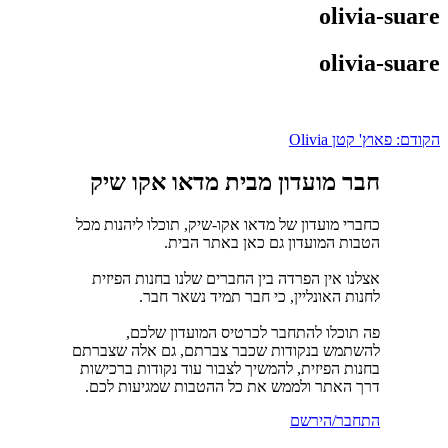
olivia-suare
olivia-suare
ניווט
הקודם:
פאוץ' קטן Olivia
חבר מועדון מבית מדאו אקו שיק
כחברי מועדון של מדאו אקו-שיק, תוכלו ליהנות מכל
הטבות המועדון גם כאן באתר הבית.
אצלנו אין הפרדה בין החברים שלנו בחנות הפיזית
לחנות האונליין, כי חבר תמיד נשאר חבר.
פה תוכלו להתחבר לכרטיס המועדון שלכם,
להשתמש בנקודות שכבר צברתם, גם אלה שצברתם
בחנות הפיזית, להמשיך לצבור עוד נקודות ברכישות
דרך האתר ולממש את כל ההטבות שמגיעות לכם.
התחבר/הירשם