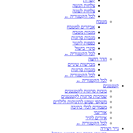
קערות
צלחות הגשה
צלחות לעוגה
לכל הקטגוריה ←
מטבח
אביזרים למטבח
מגבות מטבח
מגבות סרוגות
כפפות לתנור
סינרי בישול
לכל הקטגוריה ←
חדר רחצה
מברשות שיניים
מגבות סרוגות
לכל הקטגוריה ←
לכל הקטגוריה ←
קטנטנים
בובות סרוגות לקטנטנים
שמיכות סרוגות לקטנטנים
משקפי שמש לתינוקות ולילדים
מעמדים לכלי כתיבה
אוריגמי
איורים לקיר
לכל הקטגוריה ←
נייר ויצירה