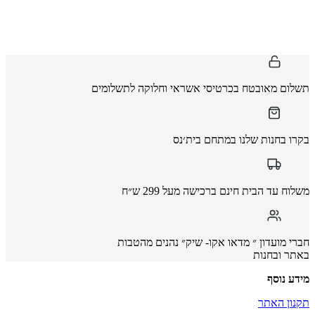
תשלום מאובטח בכרטיסי אשראי וחלוקה לתשלומים
בקרו בחנות שלנו במתחם בית׳נס
משלוח עד הבית חינם ברכישה מעל 299 ש״ח
חברי מועדון ״ מדאו אקו- שיק״ נהנים מהטבות
באתר ובחנות
מידע נוסף
תקנון האתר