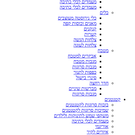
מעמדים לכלי כתיבה
מעמדים לכלי כתיבה
כלים
כלי נירוסטה מעוצבים
מאגים וכוסות קפה
קנקנים
קערות
צלחות הגשה
צלחות לעוגה
מטבח
אביזרים למטבח
מגבות מטבח
מגבות סרוגות
כפפות לתנור
סינרי בישול
חדר רחצה
מברשות שיניים
מגבות סרוגות
קטנטנים
בובות סרוגות לקטנטנים
שמיכות סרוגות לקטנטנים
משקפי שמש לתינוקות ולילדים
מעמדים לכלי כתיבה
אוריגמי
איורים לקיר