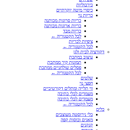
כירבוליות
כיסויי מיטה יוקרתיים
כריות נוי
כריות סרוגות מכותנה
כריות ארוגות מכותנה
כריות מבד
לכל הקטגוריה ←
ציפיות לכריות
לכל הקטגוריה ←
דקורציה לבית ולגן
עיצוב במתכת
תמונות קיר ממתכת
פסלים שולחניים ממתכת
לכל הקטגוריה ←
שלטים
חפצי נוי
ווי תלייה ומתלים דקורטיביים
מעמדים לכלי כתיבה
מעמדים לכלי כתיבה
לכל הקטגוריה ←
כלים
כלי נירוסטה מעוצבים
מאגים וכוסות קפה
קנקנים