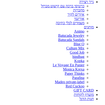
נייר ויצירה
כרטיסי ברכה עם קישוט מברזל
מחברות
איורים לקיר
אוריגמי
מעמדים לכלי כתיבה
מותגים
Animo
Batucada Jewelry
Batucada Sandals
Blue Q
Culture Mix
Good Job
hindbag
Kopka
Le Voyage En Panier
Monica Krexa
Paper Thinks
Parafina
Madeo private-label
Red Cuckoo
GIFT CARD
מועדון לקוחות
חנות הדגל