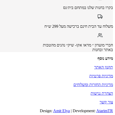
בקרו בחנות שלנו במתחם בית׳נס
משלוח עד הבית חינם ברכישה מעל 299 ש״ח
חברי מועדון ״ מדאו אקו- שיק״ נהנים מהטבות
באתר ובחנות
מידע נוסף
תקנון האתר
מדיניות פרטיות
מדיניות החזרות ומשלוחים
הצהרת נגישות
צור קשר
Design:
Amit Elya
| Development:
AtarimTR