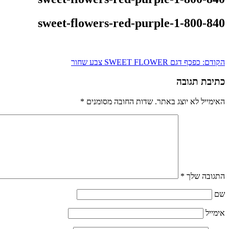
sweet-flowers-red-purple-1-800-840
ניווט
הקודם:
כפכף דגם SWEET FLOWER צבע שחור
כתיבת תגובה
האימייל לא יוצג באתר.
שדות החובה מסומנים
*
התגובה שלך
*
שם
אימייל