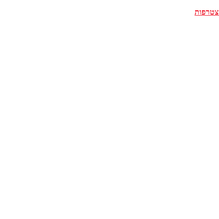
צטרפות