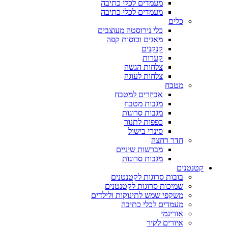
מעמדים לכלי כתיבה
מעמדים לכלי כתיבה
כלים
כלי נירוסטה מעוצבים
מאגים וכוסות קפה
קנקנים
קערות
צלחות הגשה
צלחות לעוגה
מטבח
אביזרים למטבח
מגבות מטבח
מגבות סרוגות
כפפות לתנור
סינרי בישול
חדר רחצה
מברשות שיניים
מגבות סרוגות
קטנטנים
בובות סרוגות לקטנטנים
שמיכות סרוגות לקטנטנים
משקפי שמש לתינוקות ולילדים
מעמדים לכלי כתיבה
אוריגמי
איורים לקיר