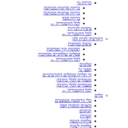
כריות נוי
כריות סרוגות מכותנה
כריות ארוגות מכותנה
כריות מבד
לכל הקטגוריה ←
ציפיות לכריות
לכל הקטגוריה ←
דקורציה לבית ולגן
עיצוב במתכת
תמונות קיר ממתכת
פסלים שולחניים ממתכת
לכל הקטגוריה ←
שלטים
חפצי נוי
ווי תלייה ומתלים דקורטיביים
מעמדים לכלי כתיבה
מעמדים לכלי כתיבה
לכל הקטגוריה ←
כלים
כלי נירוסטה מעוצבים
מאגים וכוסות קפה
קנקנים
קערות
צלחות הגשה
צלחות לעוגה