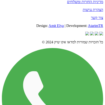
מדיניות החזרות ומשלוחים
הצהרת נגישות
צור קשר
Design:
Amit Elya
| Development:
AtarimTR
כל הזכויות שמורות למדאו אקו שיק 2024 ©