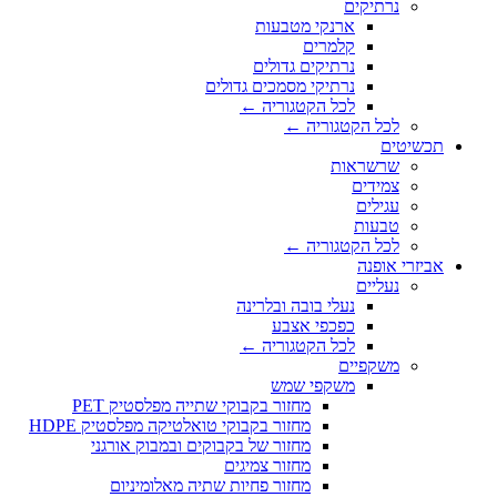
נרתיקים
ארנקי מטבעות
קלמרים
נרתיקים גדולים
נרתיקי מסמכים גדולים
לכל הקטגוריה ←
לכל הקטגוריה ←
תכשיטים
שרשראות
צמידים
עגילים
טבעות
לכל הקטגוריה ←
אביזרי אופנה
נעליים
נעלי בובה ובלרינה
כפכפי אצבע
לכל הקטגוריה ←
משקפיים
משקפי שמש
מחזור בקבוקי שתייה מפלסטיק PET
מחזור בקבוקי טואלטיקה מפלסטיק HDPE
מחזור של בקבוקים ובמבוק אורגני
מחזור צמיגים
מחזור פחיות שתיה מאלומיניום