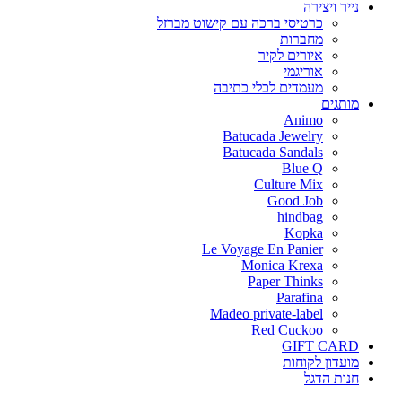
נייר ויצירה
כרטיסי ברכה עם קישוט מברזל
מחברות
איורים לקיר
אוריגמי
מעמדים לכלי כתיבה
מותגים
Animo
Batucada Jewelry
Batucada Sandals
Blue Q
Culture Mix
Good Job
hindbag
Kopka
Le Voyage En Panier
Monica Krexa
Paper Thinks
Parafina
Madeo private-label
Red Cuckoo
GIFT CARD
מועדון לקוחות
חנות הדגל