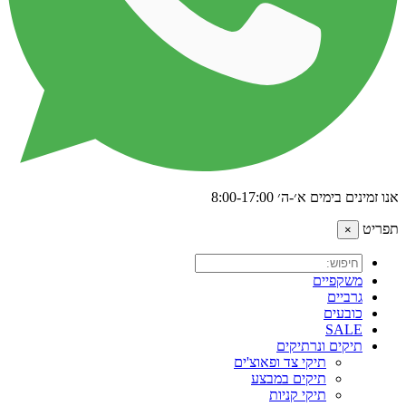
אנו זמינים בימים א׳-ה׳ 8:00-17:00
תפריט
×
משקפיים
גרביים
כובעים
SALE
תיקים ונרתיקים
תיקי צד ופאוצ'ים
תיקים במבצע
תיקי קניות