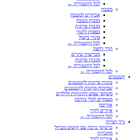
לכל הקטגוריה ←
מטבח
אביזרים למטבח
מגבות מטבח
מגבות סרוגות
כפפות לתנור
סינרי בישול
לכל הקטגוריה ←
חדר רחצה
מברשות שיניים
מגבות סרוגות
לכל הקטגוריה ←
לכל הקטגוריה ←
קטנטנים
בובות סרוגות לקטנטנים
שמיכות סרוגות לקטנטנים
משקפי שמש לתינוקות ולילדים
מעמדים לכלי כתיבה
אוריגמי
איורים לקיר
לכל הקטגוריה ←
נייר ויצירה
כרטיסי ברכה עם קישוט מברזל
מחברות
איורים לקיר