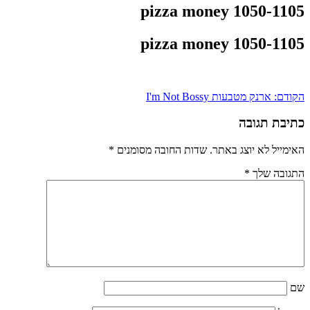
pizza money 1050-1105
pizza money 1050-1105
ניווט
הקודם:
ארנק מטבעות I'm Not Bossy
כתיבת תגובה
האימייל לא יוצג באתר.
שדות החובה מסומנים
*
התגובה שלך
*
שם