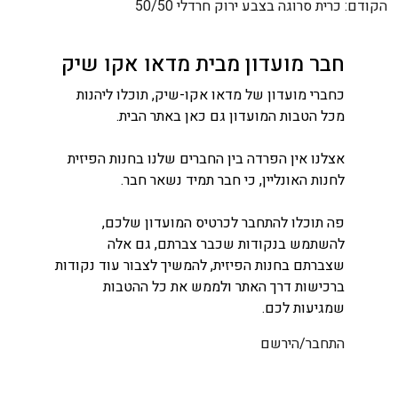
ניווט
הקודם:
כרית סרוגה בצבע ירוק חרדלי 50/50
חבר מועדון מבית מדאו אקו שיק
כחברי מועדון של מדאו אקו-שיק, תוכלו ליהנות
מכל הטבות המועדון גם כאן באתר הבית.
אצלנו אין הפרדה בין החברים שלנו בחנות הפיזית
לחנות האונליין, כי חבר תמיד נשאר חבר.
פה תוכלו להתחבר לכרטיס המועדון שלכם,
להשתמש בנקודות שכבר צברתם, גם אלה
שצברתם בחנות הפיזית, להמשיך לצבור עוד נקודות
ברכישות דרך האתר ולממש את כל ההטבות
שמגיעות לכם.
התחבר/הירשם