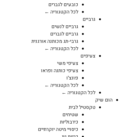
כובעים לגברים
לכל הקטגוריה ←
גרביים
גרביים לנשים
גרביים לגברים
גרבי-תג מכותנה אורגנית
לכל הקטגוריה ←
צעיפים
צעיפי משי
צעיפי כותנה ופראו
פונצ'ו
לכל הקטגוריה ←
לכל הקטגוריה ←
הום שיק
טקסטיל לבית
שטיחים
כירבוליות
כיסויי מיטה יוקרתיים
כריות נוי