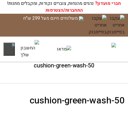
חברי מועדון?
עגלת הקניות שלך ריקה כעת!
נהנים מהנחות, צוברים נקודות, ומקבלים מתנות!
התחברות/הצטרפות
לג
משלוחים חינם מעל 299 ש"ח
תוכן
0
cushion-green-wash-50
cushion-green-wash-50