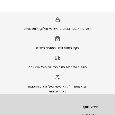
תשלום מאובטח בכרטיסי אשראי וחלוקה לתשלומים
בקרו בחנות שלנו במתחם בית׳נס
משלוח עד הבית חינם ברכישה מעל 299 ש״ח
חברי מועדון ״ מדאו אקו- שיק״ נהנים מהטבות
באתר ובחנות
מידע נוסף
תקנון האתר