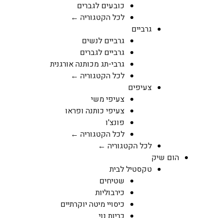
כובעים לגברים
לכל הקטגוריה ←
גרביים
גרביים לנשים
גרביים לגברים
גרבי-תג מכותנה אורגנית
לכל הקטגוריה ←
צעיפים
צעיפי משי
צעיפי כותנה ופראו
פונצ'ו
לכל הקטגוריה ←
לכל הקטגוריה ←
הום שיק
טקסטיל לבית
שטיחים
כירבוליות
כיסויי מיטה יוקרתיים
כריות נוי