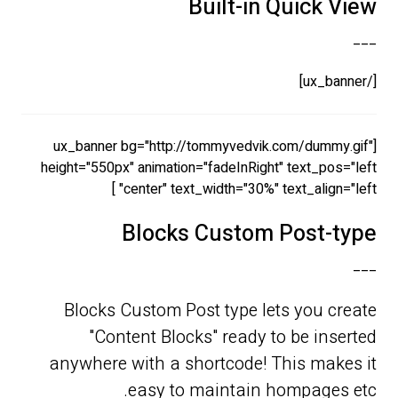
Built-in Quick View
___
[/ux_banner]
[ux_banner bg="http://tommyvedvik.com/dummy.gif"
height="550px" animation="fadeInRight" text_pos="left
center" text_width="30%" text_align="left" ]
Blocks Custom Post-type
___
Blocks Custom Post type lets you create
"Content Blocks" ready to be inserted
anywhere with a shortcode! This makes it
easy to maintain hompages etc.