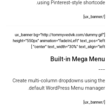
using Pinterest-style shortcode.
[/ux_banner]
[ux_banner bg="http://tommyvedvik.com/dummy.gif"
height="550px" animation="fadeInLeft" text_pos="left
center" text_width="30%" text_align="left" ]
Built-in Mega Menu
___
Create multi-column dropdowns using the
default WordPress Menu manager.
[/ux_banner]