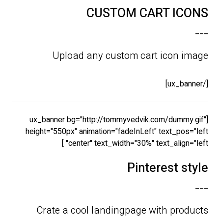
CUSTOM CART ICONS
___
Upload any custom cart icon image
[/ux_banner]
[ux_banner bg="http://tommyvedvik.com/dummy.gif"
height="550px" animation="fadeInLeft" text_pos="left
center" text_width="30%" text_align="left" ]
Pinterest style
___
Crate a cool landingpage with products