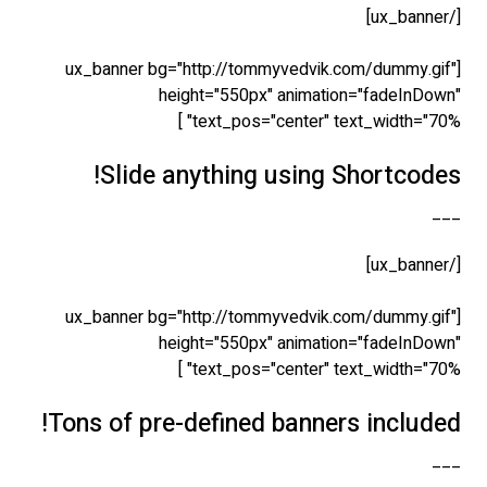
[/ux_banner]
[ux_banner bg="http://tommyvedvik.com/dummy.gif"
height="550px" animation="fadeInDown"
text_pos="center" text_width="70%" ]
Slide anything using Shortcodes!
___
[/ux_banner]
[ux_banner bg="http://tommyvedvik.com/dummy.gif"
height="550px" animation="fadeInDown"
text_pos="center" text_width="70%" ]
Tons of pre-defined banners included!
___