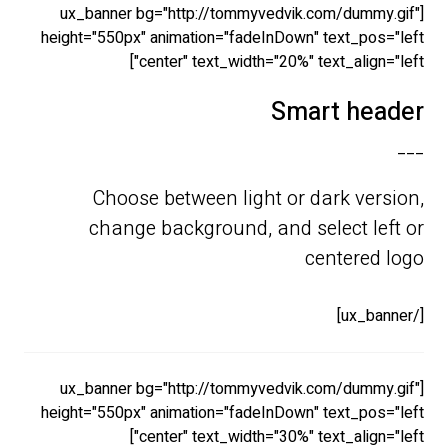
[ux_banner bg="http://tommyvedvik.com/dummy.gif"
height="550px" animation="fadeInDown" text_pos="left
center" text_width="20%" text_align="left"]
Smart header
___
Choose between light or dark version,
change background, and select left or
centered logo
[/ux_banner]
[ux_banner bg="http://tommyvedvik.com/dummy.gif"
height="550px" animation="fadeInDown" text_pos="left
center" text_width="30%" text_align="left"]