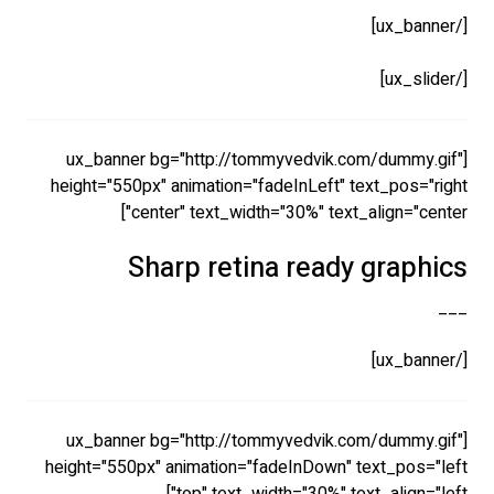
[/ux_banner]
[/ux_slider]
[ux_banner bg="http://tommyvedvik.com/dummy.gif"
height="550px" animation="fadeInLeft" text_pos="right
center" text_width="30%" text_align="center"]
Sharp retina ready graphics
___
[/ux_banner]
[ux_banner bg="http://tommyvedvik.com/dummy.gif"
height="550px" animation="fadeInDown" text_pos="left