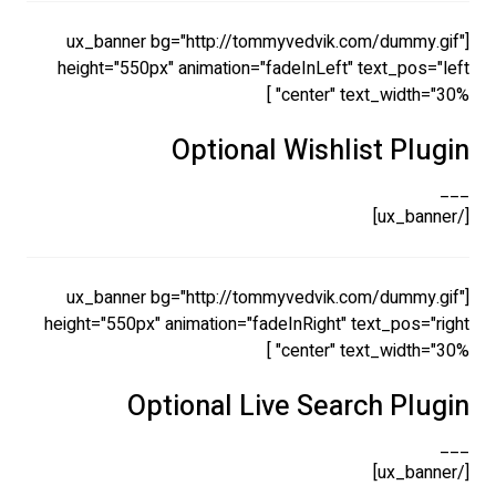
[ux_banner bg="http://tommyvedvik.com/dummy.gif"
height="550px" animation="fadeInLeft" text_pos="left
center" text_width="30%" ]
Optional Wishlist Plugin
___
[/ux_banner]
[ux_banner bg="http://tommyvedvik.com/dummy.gif"
height="550px" animation="fadeInRight" text_pos="right
center" text_width="30%" ]
Optional Live Search Plugin
___
[/ux_banner]