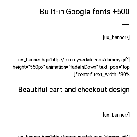
500+ Built-in Google fonts
___
[/ux_banner]
[ux_banner bg="http://tommyvedvik.com/dummy.gif"
height="550px" animation="fadeInDown" text_pos="top
center" text_width="80%" ]
Beautiful cart and checkout design
___
[/ux_banner]