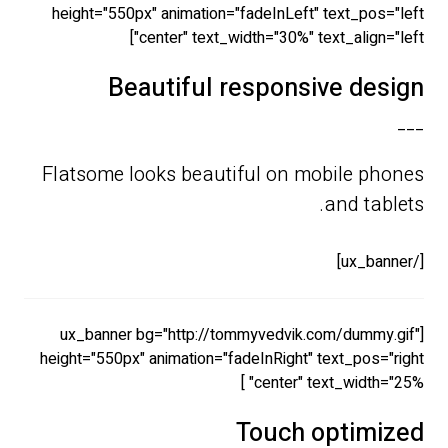
height="550px" animation="fadeInLeft" text_pos="left
center" text_width="30%" text_align="left"]
Beautiful responsive design
___
Flatsome looks beautiful on mobile phones
and tablets.
[/ux_banner]
[ux_banner bg="http://tommyvedvik.com/dummy.gif"
height="550px" animation="fadeInRight" text_pos="right
center" text_width="25%" ]
Touch optimized