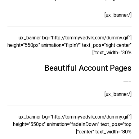
[/ux_banner]
[ux_banner bg="http://tommyvedvik.com/dummy.gif"
height="550px" animation="flipInY" text_pos="right center"
text_width="30%"]
Beautiful Account Pages
___
[/ux_banner]
[ux_banner bg="http://tommyvedvik.com/dummy.gif"
height="550px" animation="fadeInDown" text_pos="top
center" text_width="80%"]