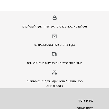
תשלום מאובטח בכרטיסי אשראי וחלוקה לתשלומים
בקרו בחנות שלנו במתחם בית׳נס
משלוח עד הבית חינם ברכישה מעל 299 ש״ח
חברי מועדון ״ מדאו אקו- שיק״ נהנים מהטבות
באתר ובחנות
מידע נוסף
תקנון האתר