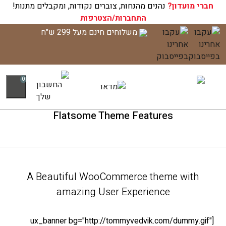
חברי מועדון?
עגלת הקניות שלך ריקה כעת!
נהנים מהנחות, צוברים נקודות, ומקבלים מתנות!
התחברות/הצטרפות
לג
משלוחים חינם מעל 299 ש"ח
תוכן
0
Flatsome Theme Features
A Beautiful WooCommerce theme with
amazing User Experience
[ux_banner bg="http://tommyvedvik.com/dummy.gif"