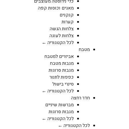
כלי נירוסטה מעוצבים
מאגים וכוסות קפה
קנקנים
קערות
צלחות הגשה
צלחות לעוגה
לכל הקטגוריה ←
מטבח
אביזרים למטבח
מגבות מטבח
מגבות סרוגות
כפפות לתנור
סינרי בישול
לכל הקטגוריה ←
חדר רחצה
מברשות שיניים
מגבות סרוגות
לכל הקטגוריה ←
לכל הקטגוריה ←