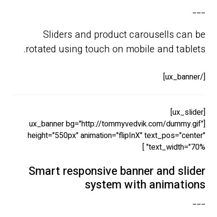
___
Sliders and product carousells can be
rotated using touch on mobile and tablets.
[/ux_banner]
[ux_slider]
[ux_banner bg="http://tommyvedvik.com/dummy.gif"
height="550px" animation="flipInX" text_pos="center"
text_width="70%" ]
Smart responsive banner and slider
system with animations
___