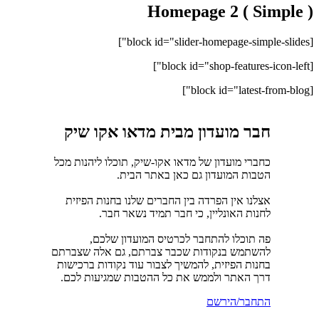
Homepage 2 ( Simple )
[block id="slider-homepage-simple-slides"]
[block id="shop-features-icon-left"]
[block id="latest-from-blog"]
חבר מועדון מבית מדאו אקו שיק
כחברי מועדון של מדאו אקו-שיק, תוכלו ליהנות מכל
הטבות המועדון גם כאן באתר הבית.
אצלנו אין הפרדה בין החברים שלנו בחנות הפיזית
לחנות האונליין, כי חבר תמיד נשאר חבר.
פה תוכלו להתחבר לכרטיס המועדון שלכם,
להשתמש בנקודות שכבר צברתם, גם אלה שצברתם
בחנות הפיזית, להמשיך לצבור עוד נקודות ברכישות
דרך האתר ולממש את כל ההטבות שמגיעות לכם.
התחבר/הירשם