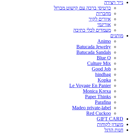
נייר ויצירה
כרטיסי ברכה עם קישוט מברזל
מחברות
איורים לקיר
אוריגמי
מעמדים לכלי כתיבה
מותגים
Animo
Batucada Jewelry
Batucada Sandals
Blue Q
Culture Mix
Good Job
hindbag
Kopka
Le Voyage En Panier
Monica Krexa
Paper Thinks
Parafina
Madeo private-label
Red Cuckoo
GIFT CARD
מועדון לקוחות
חנות הדגל