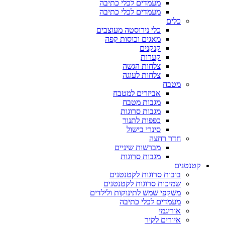
מעמדים לכלי כתיבה
מעמדים לכלי כתיבה
כלים
כלי נירוסטה מעוצבים
מאגים וכוסות קפה
קנקנים
קערות
צלחות הגשה
צלחות לעוגה
מטבח
אביזרים למטבח
מגבות מטבח
מגבות סרוגות
כפפות לתנור
סינרי בישול
חדר רחצה
מברשות שיניים
מגבות סרוגות
קטנטנים
בובות סרוגות לקטנטנים
שמיכות סרוגות לקטנטנים
משקפי שמש לתינוקות ולילדים
מעמדים לכלי כתיבה
אוריגמי
איורים לקיר