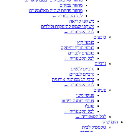
מחזור צמיגים
מחזור פחיות שתיה מאלומיניום
לכל הקטגוריה ←
משקפי קריאה
משקפי שמש לתינוקות ולילדים
לכל הקטגוריה ←
כובעים
כובעי קיץ
כובעי חורף יוניסקס
כובעים לגברים
לכל הקטגוריה ←
גרביים
גרביים לנשים
גרביים לגברים
גרבי-תג מכותנה אורגנית
לכל הקטגוריה ←
צעיפים
צעיפי משי
צעיפי כותנה ופראו
פונצ'ו
לכל הקטגוריה ←
לכל הקטגוריה ←
הום שיק
טקסטיל לבית