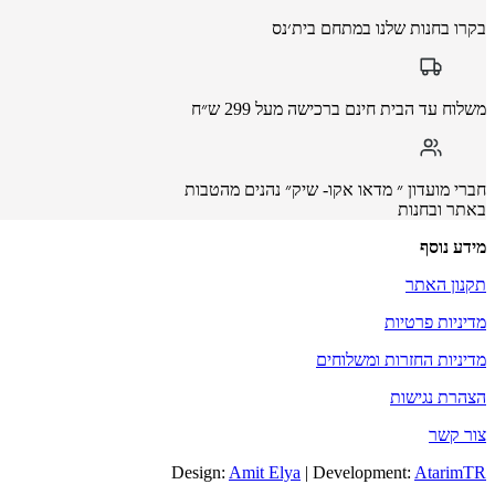
בקרו בחנות שלנו במתחם בית׳נס
משלוח עד הבית חינם ברכישה מעל 299 ש״ח
חברי מועדון ״ מדאו אקו- שיק״ נהנים מהטבות
באתר ובחנות
מידע נוסף
תקנון האתר
מדיניות פרטיות
מדיניות החזרות ומשלוחים
הצהרת נגישות
צור קשר
Design:
Amit Elya
| Development:
AtarimTR