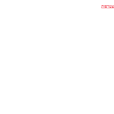
צטרפות