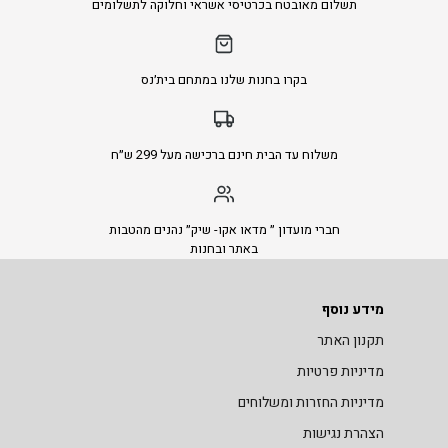
תשלום מאובטח בכרטיסי אשראי וחלוקה לתשלומים
בקרו בחנות שלנו במתחם בית׳נס
משלוח עד הבית חינם ברכישה מעל 299 ש״ח
חברי מועדון ״ מדאו אקו- שיק״ נהנים מהטבות
באתר ובחנות
מידע נוסף
תקנון האתר
מדיניות פרטיות
מדיניות החזרות ומשלוחים
הצהרת נגישות