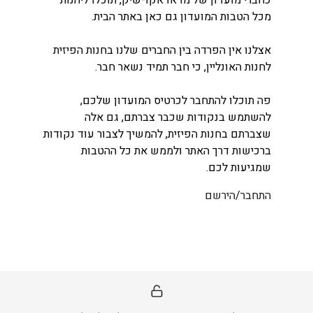
כחברי מועדון של מדאו אקו-שיק, תוכלו ליהנות
מכל הטבות המועדון גם כאן באתר הבית.
אצלנו אין הפרדה בין החברים שלנו בחנות הפיזית
לחנות האונליין, כי חבר תמיד נשאר חבר.
פה תוכלו להתחבר לכרטיס המועדון שלכם,
להשתמש בנקודות שכבר צברתם, גם אלה
שצברתם בחנות הפיזית, להמשיך לצבור עוד נקודות
ברכישות דרך האתר ולממש את כל ההטבות
שמגיעות לכם.
התחבר/הירשם