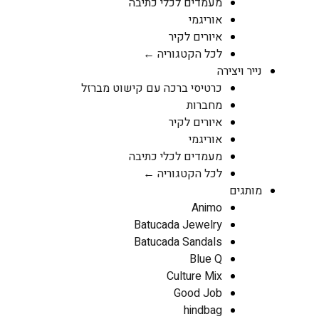
מעמדים לכלי כתיבה
אוריגמי
איורים לקיר
לכל הקטגוריה ←
נייר ויצירה
כרטיסי ברכה עם קישוט מברזל
מחברות
איורים לקיר
אוריגמי
מעמדים לכלי כתיבה
לכל הקטגוריה ←
מותגים
Animo
Batucada Jewelry
Batucada Sandals
Blue Q
Culture Mix
Good Job
hindbag