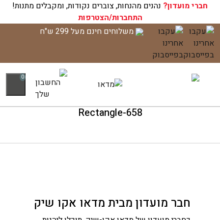
חברי מועדון?
עגלת הקניות שלך ריקה כעת!
נהנים מהנחות, צוברים נקודות, ומקבלים מתנות!
התחברות/הצטרפות
לג
משלוחים חינם מעל 299 ש"ח
תוכן
0
Rectangle-658
חבר מועדון מבית מדאו אקו שיק