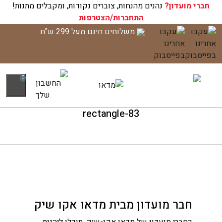
חברי מועדון?
עגלת הקניות שלך ריקה כעת!
נהנים מהנחות, צוברים נקודות, ומקבלים מתנות!
התחברות/הצטרפות
לג
משלוחים חינם מעל 299 ש"ח
תוכן
0
rectangle-83
חבר מועדון מבית מדאו אקו שיק