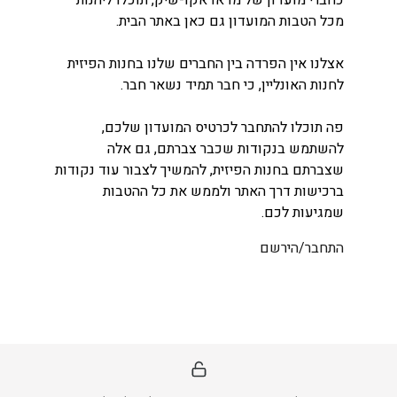
כחברי מועדון של מדאו אקו-שיק, תוכלו ליהנות
מכל הטבות המועדון גם כאן באתר הבית.
אצלנו אין הפרדה בין החברים שלנו בחנות הפיזית
לחנות האונליין, כי חבר תמיד נשאר חבר.
פה תוכלו להתחבר לכרטיס המועדון שלכם,
להשתמש בנקודות שכבר צברתם, גם אלה
שצברתם בחנות הפיזית, להמשיך לצבור עוד נקודות
ברכישות דרך האתר ולממש את כל ההטבות
שמגיעות לכם.
התחבר/הירשם