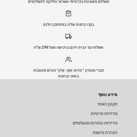
תשלום מאובטח בכרטיסי אשראי וחלוקה לתשלומים
בקרו בחנות שלנו במתחם בית׳נס
משלוח עד הבית חינם ברכישה מעל 299 ש״ח
חברי מועדון ״ מדאו אקו- שיק״ נהנים מהטבות
באתר ובחנות
מידע נוסף
תקנון האתר
מדיניות פרטיות
מדיניות החזרות ומשלוחים
הצהרת נגישות