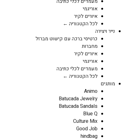
מעמדים לכלי כתיבה
אוריגמי
איורים לקיר
לכל הקטגוריה ←
נייר ויצירה
כרטיסי ברכה עם קישוט מברזל
מחברות
איורים לקיר
אוריגמי
מעמדים לכלי כתיבה
לכל הקטגוריה ←
מותגים
Animo
Batucada Jewelry
Batucada Sandals
Blue Q
Culture Mix
Good Job
hindbag