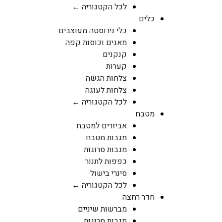
לכל הקטגוריה ←
כלים
כלי נירוסטה מעוצבים
מאגים וכוסות קפה
קנקנים
קערות
צלחות הגשה
צלחות לעוגה
לכל הקטגוריה ←
מטבח
אביזרים למטבח
מגבות מטבח
מגבות סרוגות
כפפות לתנור
סינרי בישול
לכל הקטגוריה ←
חדר רחצה
מברשות שיניים
מגבות סרוגות