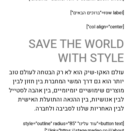
SAVE THE 
WITH 
יק הוא לא רק הבטחה לעולם טוב
 דרך המשי המחברת בין חזון לבין
שיים יומיומיים, בין אהבה לסטייל
ת, בין ההנאה והתועלת האישית
ת שלנו לסביבה ולחברה.
[button text="עוד עלינו" style="outline" radius="85"
link="https://stage.made