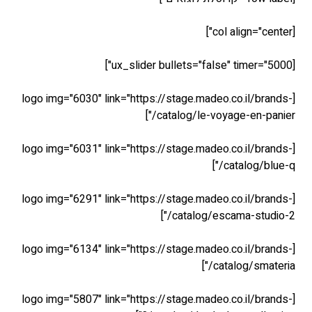
[logo img="6030" link="https://stage.madeo
catalog/le-voy
[logo img="6031" link="https://stage.madeo
[logo img="6291" link="https://stage.madeo
catalog/esc
[logo img="6134" link="https://stage.madeo
ca
[logo img="5807" link="https://stage.madeo