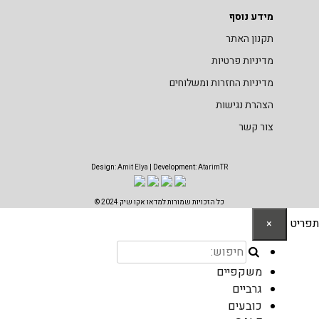
טיות
זרות ומשלוחים
ות
Design:
Amit Elya
| Development:
AtarimTR
כל הזכויות שמורות למדאו אקו שיק 2024 ©
ים