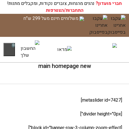
נים מהנחות, צוברים נקודות, ומקבלים מתנות!
עגלת הקניות שלך ריקה כעת!
התחברות/הצטרפות
משלוחים חינם מעל 299 ש"ח
0
main homepage new