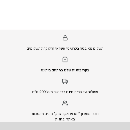
מאובטח בכרטיסי אשראי וחלוקה לתשלומים
בקרו בחנות שלנו במתחם בית׳נס
וח עד הבית חינם ברכישה מעל 299 ש״ח
י מועדון ״ מדאו אקו- שיק״ נהנים מהטבות
באתר ובחנות