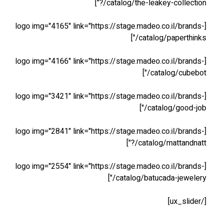
catalog/the-leak
[logo img="4165" link="https://stage.madeo
catalo
[logo img="4166" link="https://stage.madeo
ca
[logo img="3421" link="https://stage.madeo
cat
[logo img="2841" link="https://stage.madeo
catalo
[logo img="2554" link="https://stage.madeo
catalog/batu