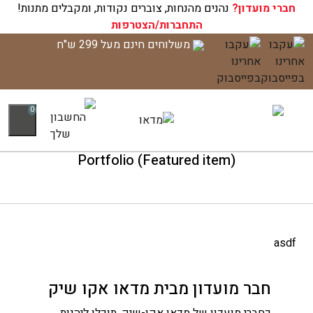
חברי מועדון?
עגלת הקניות שלך ריקה כעת!
נהנים מהנחות, צוברים נקודות, ומקבלים מתנות!
התחברות/הצטרפות
לג
משלוחים חינם מעל 299 ש"ח
תוכן
0
Portfolio (Featured item)
asdf
חבר מועדון מבית מדאו אקו שיק