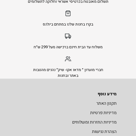
תשלום מאובטח בכרטיסי אשראי וחלוקה לתשלומים
בקרו בחנות שלנו במתחם בית׳נס
משלוח עד הבית חינם ברכישה מעל 299 ש״ח
חברי מועדון ״ מדאו אקו- שיק״ נהנים מהטבות
באתר ובחנות
מידע נוסף
תקנון האתר
מדיניות פרטיות
מדיניות החזרות ומשלוחים
הצהרת נגישות