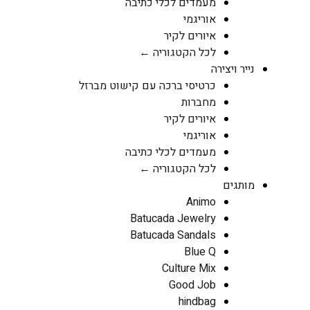
מעמדים לכלי כתיבה
אוריגמי
איורים לקיר
לכל הקטגוריה ←
נייר ויצירה
כרטיסי ברכה עם קישוט מברזל
מחברות
איורים לקיר
אוריגמי
מעמדים לכלי כתיבה
לכל הקטגוריה ←
מותגים
Animo
Batucada Jewelry
Batucada Sandals
Blue Q
Culture Mix
Good Job
hindbag