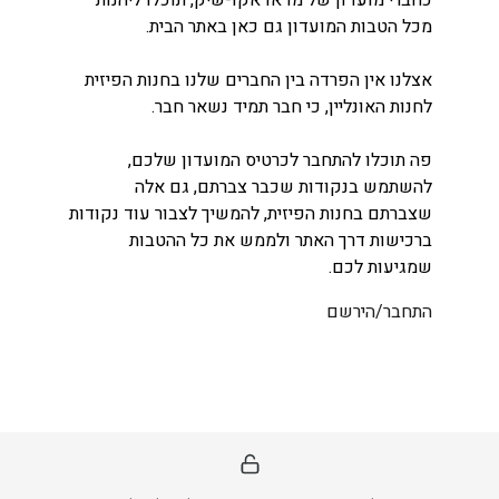
כחברי מועדון של מדאו אקו-שיק, תוכלו ליהנות
מכל הטבות המועדון גם כאן באתר הבית.
אצלנו אין הפרדה בין החברים שלנו בחנות הפיזית
לחנות האונליין, כי חבר תמיד נשאר חבר.
פה תוכלו להתחבר לכרטיס המועדון שלכם,
להשתמש בנקודות שכבר צברתם, גם אלה
שצברתם בחנות הפיזית, להמשיך לצבור עוד נקודות
ברכישות דרך האתר ולממש את כל ההטבות
שמגיעות לכם.
התחבר/הירשם