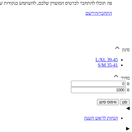
פה תוכלו להתחבר לכרטיס המועדון שלכם, להשתמש בנקודות שכ
התחבר/הירשם
סינון
L/XL 39-45
S/M 35-41
מחיר
₪
₪
איפוס סינון
◀
הנחות לראש השנה
▶