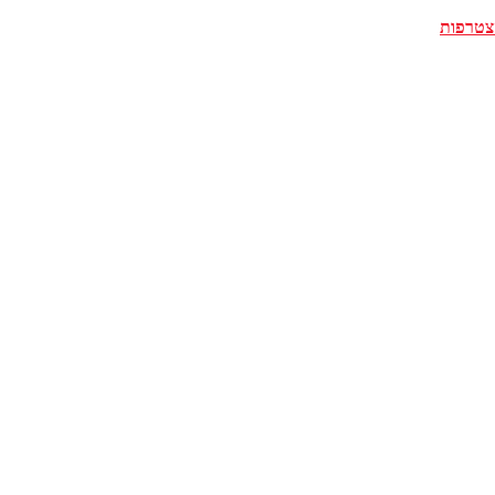
צטרפות