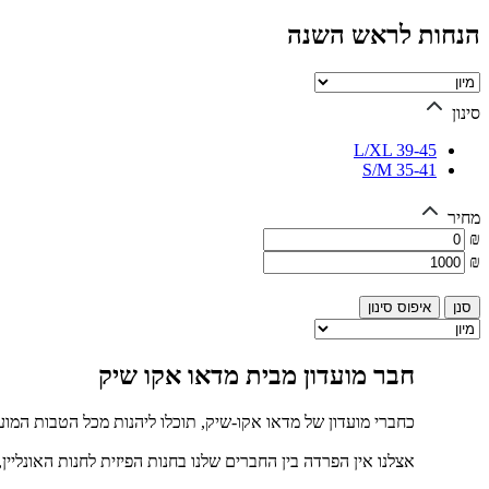
הנחות לראש השנה
סינון
L/XL 39-45
S/M 35-41
מחיר
₪
₪
איפוס סינון
חבר מועדון מבית מדאו אקו שיק
כחברי מועדון של מדאו אקו-שיק, תוכלו ליהנות מכל הטבות המוע
אצלנו אין הפרדה בין החברים שלנו בחנות הפיזית לחנות האונליין