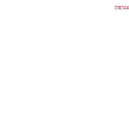
צטרפות