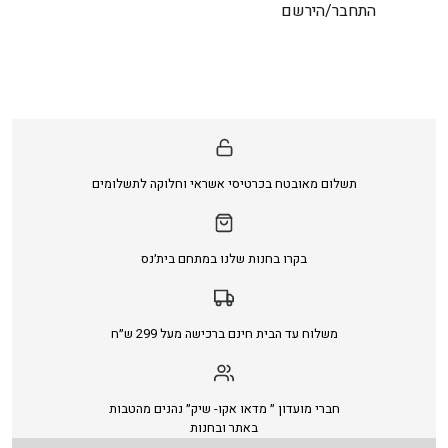
התחבר/הירשם
תשלום מאובטח בכרטיסי אשראי וחלוקה לתשלומים
בקרו בחנות שלנו במתחם בית׳נס
משלוח עד הבית חינם ברכישה מעל 299 ש״ח
חברי מועדון ״ מדאו אקו- שיק״ נהנים מהטבות
באתר ובחנות