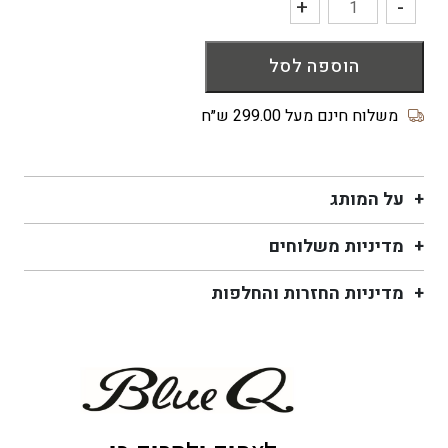
+
-
כמות
של
הוספה לסל
ארנק
מטבעות
Bright
משלוח חינם מעל 299.00 ש״ח
Side
על המותג
מדיניות משלוחים
מדיניות החזרות והחלפות