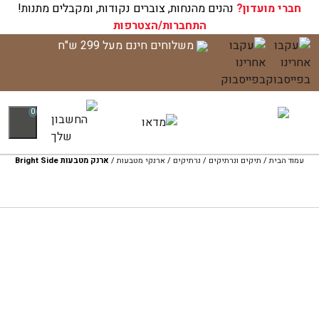
חברי מועדון?
עגלת הקניות שלך ריקה כעת!
נהנים מהנחות, צוברים נקודות, ומקבלים מתנות!
התחברות/הצטרפות
לג
משלוחים חינם מעל 299 ש"ח
תוכן
0
עמוד הבית
/
תיקים ונרתיקים
/
נרתיקים
/
ארנקי מטבעות
/
ארנק מטבעות Bright Side