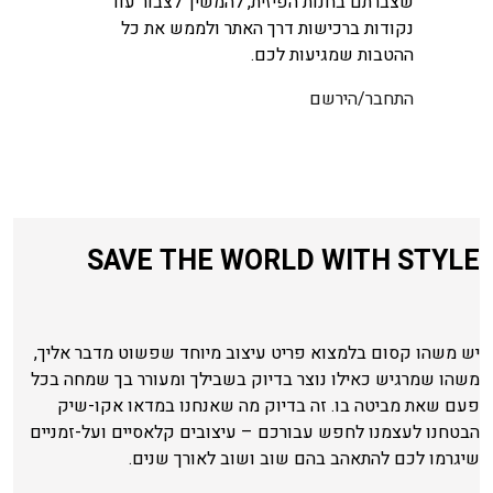
שצברתם בחנות הפיזית, להמשיך לצבור עוד
נקודות ברכישות דרך האתר ולממש את כל
ההטבות שמגיעות לכם.
התחבר/הירשם
SAVE THE WORLD WITH STYLE
יש משהו קסום בלמצוא פריט עיצוב מיוחד שפשוט מדבר אליך,
משהו שמרגיש כאילו נוצר בדיוק בשבילך ומעורר בך שמחה בכל
פעם שאת מביטה בו. זה בדיוק מה שאנחנו במדאו אקו-שיק
הבטחנו לעצמנו לחפש עבורכם – עיצובים קלאסיים ועל-זמניים
שיגרמו לכם להתאהב בהם שוב ושוב לאורך שנים.