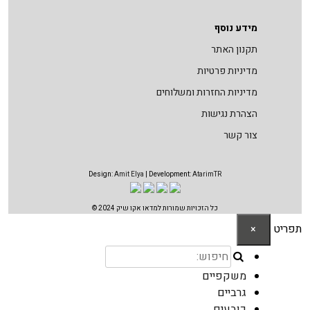
מידע נוסף
תקנון האתר
מדיניות פרטיות
מדיניות החזרות ומשלוחים
הצהרת נגישות
צור קשר
Design:
Amit Elya
| Development:
AtarimTR
כל הזכויות שמורות למדאו אקו שיק 2024 ©
תפריט
×
משקפיים
גרביים
כובעים