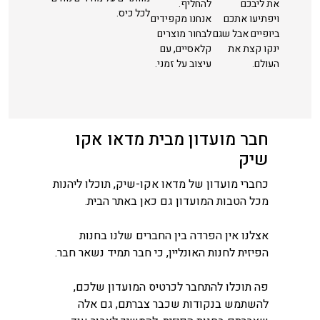
את ליבכם
להחליף.
לכל כיס.
ויפתיעו אתכם
אנחנו מקפידים
ביופיים אבל שגם
לבחור מוצרים
ינקו קצת את
קלאסיים, עם
העולם.
עיצוב על זמני.
חבר מועדון מבית מדאו אקו
שיק
כחברי מועדון של מדאו אקו-שיק, תוכלו ליהנות
מכל הטבות המועדון גם כאן באתר הבית.
אצלנו אין הפרדה בין החברים שלנו בחנות
הפיזית לחנות האונליין, כי חבר תמיד נשאר חבר.
פה תוכלו להתחבר לכרטיס המועדון שלכם,
להשתמש בנקודות שכבר צברתם, גם אלה