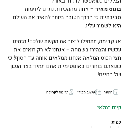
הצללים כשאפשר לרקוד באור?
בונוס מאיר
– אחוז מהמכירות נתרם ליוזמות
סביבתיות כי הדרך הטובה ביותר להאיר את העולם
היא לשמור עליו.
אז קדימה, תתחילו ליצור את הקשת שלכם! הזמינו
עכשיו והצהירו בשמחה – אנחנו לא רק רואים את
חצי הכוס המלאה אנחנו ממלאים אותה עד הסוף! כי
כשאתם בוחרים באופטימיות אתם תמיד בצד הנכון
של החיים!
הומור
עיצוב מקורי
תרומה לקהילה
קיים במלאי
כמות: