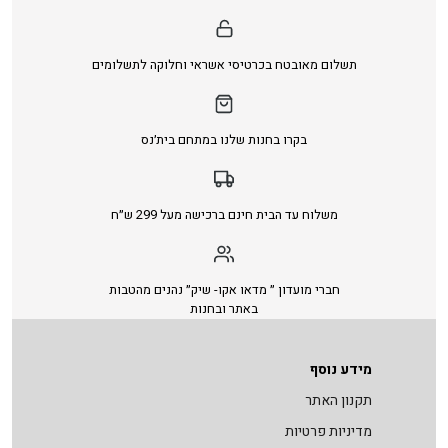
תשלום מאובטח בכרטיסי אשראי וחלוקה לתשלומים
בקרו בחנות שלנו במתחם בית׳נס
משלוח עד הבית חינם ברכישה מעל 299 ש״ח
חברי מועדון ״ מדאו אקו- שיק״ נהנים מהטבות
באתר ובחנות
מידע נוסף
תקנון האתר
מדיניות פרטיות