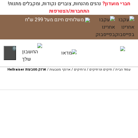
חברי מועדון?
עגלת הקניות שלך ריקה כעת!
נהנים מהנחות, צוברים נקודות, ומקבלים מתנות!
התחברות/הצטרפות
לג
משלוחים חינם מעל 299 ש"ח
תוכן
0
עמוד הבית
/
תיקים ונרתיקים
/
נרתיקים
/
ארנקי מטבעות
/
ארנק מטבעות Hellraiser