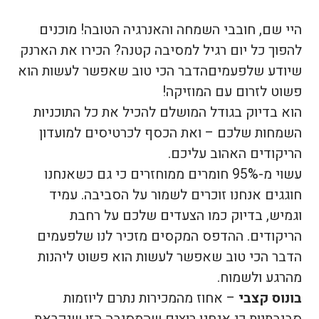
היי שם, חובבי השמחה והאנרגיה הטובה! מוכנים
להפוך כל יום רגיל למסיבה קטנה? הכירו את הארנק
שיודע שלפעמיםהדבר הכי טוב שאפשר לעשות הוא
פשוט לזרום עם המוזיקה!
הוא בדיוק בגודל המושלם להכיל את כל התוכניות
השמחות שלכם – ואת הכסף לכרטיסים למועדון
הריקודים האהוב עליכם.
עשוי מ-95% חומרים ממוחזרים כי גם כשאנחנו
חוגגים אנחנו זוכרים לשמור על הסביבה. עמיד
וגמיש, בדיוק כמו הצעדים שלכם על רחבת
הריקודים. ההדפס המקסים מזכיר לנו שלפעמים
הדבר הכי טוב שאפשר לעשות הוא פשוט ליהנות
מהרגע ולשמוח.
בונוס קצבי
– אחוז מהמכירות נתרם ליוזמות
סביבתיות כי אנחנו רוצים שהמסיבה הזו שנקראת