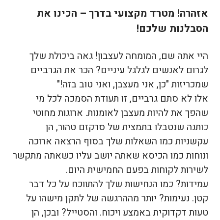
אזהרה! מטרד מקצועי בדרך – הכינו את
הסבלנות שלכם!
היי אתה שם, המומחה לעצבון! גאה ביכולת שלך
לגרום לאנשים לגלגל עיניים? הכר את הגרביים
שמכריזות "כן, אני מעצבן, ואני טוב בזה!"
אלו לא סתם גרביים, זו תעודת הסמכה לכל מי
שהפך את להיות מעצבן לאומנות. ארוגות מחוטי
כותנה שנטבלו בתמצית של סרקזם טהור, הן
עקשניות כמו השאלות שלך בסוף הרצאה ארוכה
ונוחות כמו הכיסא שאתה יושב עליו כשאתה מתקשר
לשירות לקוחות בפעם החמישית היום.
עמידות? כמו הנחישות שלך להתווכח על כל דבר
קטן. נעימות? יותר מההרגשה של לתקן מישהו על
טעות דקדוקית באמצע ויכוח. והסטייל? ובכן, הן