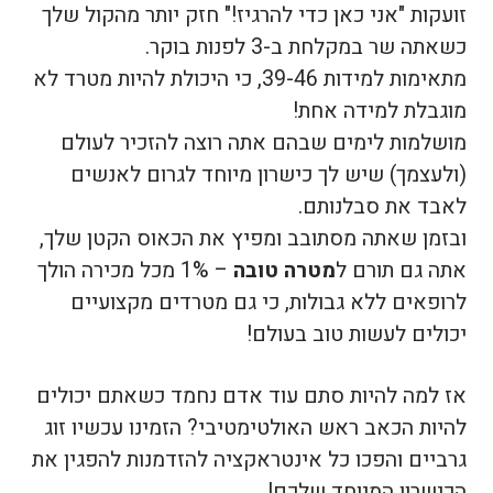
זועקות "אני כאן כדי להרגיז!" חזק יותר מהקול שלך
כשאתה שר במקלחת ב-3 לפנות בוקר.
מתאימות למידות 39-46, כי היכולת להיות מטרד לא
מוגבלת למידה אחת!
מושלמות לימים שבהם אתה רוצה להזכיר לעולם
(ולעצמך) שיש לך כישרון מיוחד לגרום לאנשים
לאבד את סבלנותם.
ובזמן שאתה מסתובב ומפיץ את הכאוס הקטן שלך,
אתה גם תורם ל
מטרה טובה
– 1% מכל מכירה הולך
לרופאים ללא גבולות, כי גם מטרדים מקצועיים
יכולים לעשות טוב בעולם!
אז למה להיות סתם עוד אדם נחמד כשאתם יכולים
להיות הכאב ראש האולטימטיבי? הזמינו עכשיו זוג
גרביים והפכו כל אינטראקציה להזדמנות להפגין את
הכישרון המיוחד שלכם!