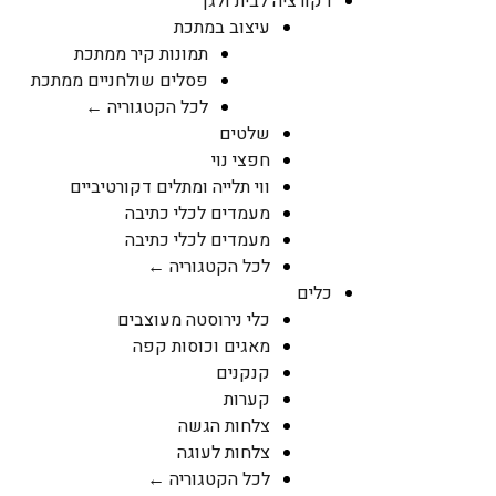
דקורציה לבית ולגן
עיצוב במתכת
תמונות קיר ממתכת
פסלים שולחניים ממתכת
לכל הקטגוריה ←
שלטים
חפצי נוי
ווי תלייה ומתלים דקורטיביים
מעמדים לכלי כתיבה
מעמדים לכלי כתיבה
לכל הקטגוריה ←
כלים
כלי נירוסטה מעוצבים
מאגים וכוסות קפה
קנקנים
קערות
צלחות הגשה
צלחות לעוגה
לכל הקטגוריה ←