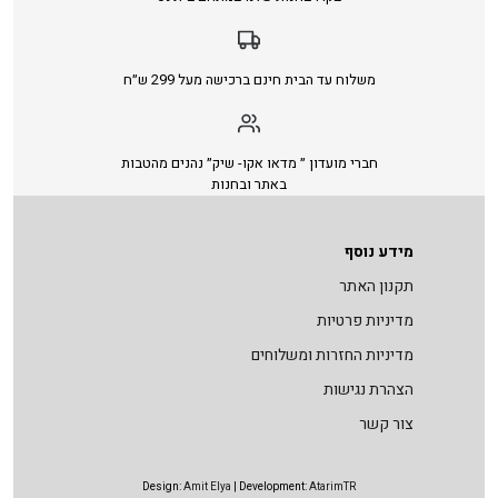
משלוח עד הבית חינם ברכישה מעל 299 ש״ח
חברי מועדון ״ מדאו אקו- שיק״ נהנים מהטבות
באתר ובחנות
מידע נוסף
תקנון האתר
מדיניות פרטיות
מדיניות החזרות ומשלוחים
הצהרת נגישות
צור קשר
Design:
Amit Elya
| Development:
AtarimTR