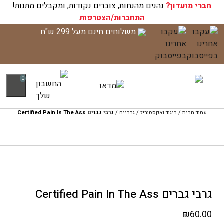
חברי מועדון?
עגלת הקניות שלך ריקה כעת!
נהנים מהנחות, צוברים נקודות, ומקבלים מתנות!
התחברות/הצטרפות
לג
משלוחים חינם מעל 299 ש"ח
תוכן
0
עמוד הבית
/
ביגוד ואקססוריז
/
גרביים
/
גרבי גברים Certified Pain In The Ass
גרבי גברים Certified Pain In The Ass
₪
60.00