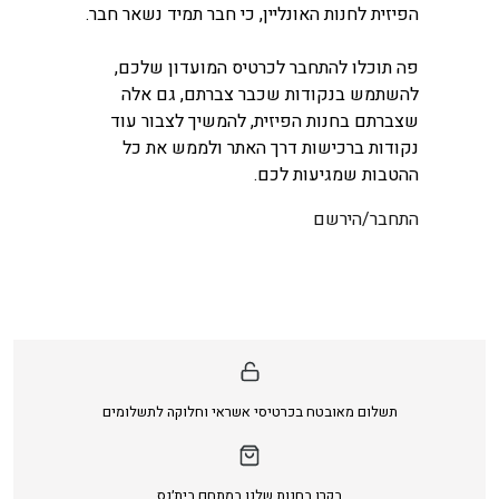
הפיזית לחנות האונליין, כי חבר תמיד נשאר חבר.
פה תוכלו להתחבר לכרטיס המועדון שלכם,
להשתמש בנקודות שכבר צברתם, גם אלה
שצברתם בחנות הפיזית, להמשיך לצבור עוד
נקודות ברכישות דרך האתר ולממש את כל
ההטבות שמגיעות לכם.
התחבר/הירשם
תשלום מאובטח בכרטיסי אשראי וחלוקה לתשלומים
בקרו בחנות שלנו במתחם בית׳נס