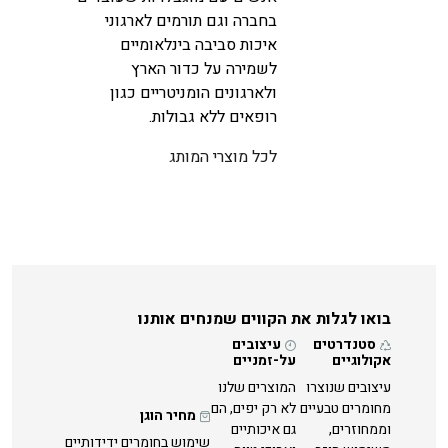
בחברה וגם תורמים לארגוני
איכות סביבה בינלאומיים
לשמירה על כדור הארץ
ולארגונים הומניטריים כגון
רופאים ללא גבולות.
לכל מוצרי המותג
בואו לגלות את הקווים שמנחים אותנו
סטנדרטים
עיצובים
אקולוגיים
על-זמניים
עיצובים שנוצרו
המוצרים שלנו
מחומרים טבעיים
לא רק יפים, הם
מחיר הוגן
וממחוזרים,
גם איכותיים
שימוש בחומרים ידידותיים