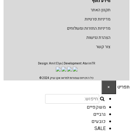
מידע נוסף
תקנון האתר
מדיניות פרטיות
מדיניות החזרות ומשלוחים
הצהרת נגישות
צור קשר
Design:
Amit Elya
| Development:
AtarimTR
כל הזכויות שמורות למדאו אקו שיק 2024 ©
תפריט
×
משקפיים
גרביים
כובעים
SALE