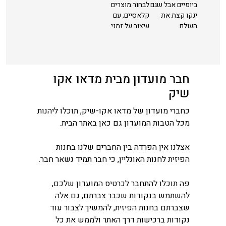
ביופיים אבל שגם
לבחור מוצרים
ינקו קצת את
קלאסיים, עם
העולם.
עיצוב על זמני.
חבר מועדון מבית מדאו אקו
שיק
כחברי מועדון של מדאו אקו-שיק, תוכלו ליהנות
מכל הטבות המועדון גם כאן באתר הבית.
אצלנו אין הפרדה בין החברים שלנו בחנות
הפיזית לחנות האונליין, כי חבר תמיד נשאר חבר.
פה תוכלו להתחבר לכרטיס המועדון שלכם,
להשתמש בנקודות שכבר צברתם, גם אלה
שצברתם בחנות הפיזית, להמשיך לצבור עוד
נקודות ברכישות דרך האתר ולממש את כל