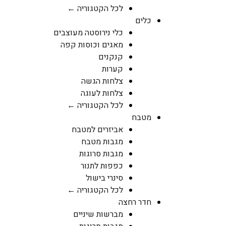
לכל הקטגוריה ←
כלים
כלי נירוסטה מעוצבים
מאגים וכוסות קפה
קנקנים
קערות
צלחות הגשה
צלחות לעוגה
לכל הקטגוריה ←
מטבח
אביזרים למטבח
מגבות מטבח
מגבות סרוגות
כפפות לתנור
סינרי בישול
לכל הקטגוריה ←
חדר רחצה
מברשות שיניים