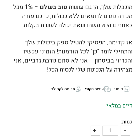
מוגבלות שלך, הן גם עושות
טוב בעולם
– 1% מכל
מכירה נתרם לרופאים ללא גבולות, כי גם עזרה
לאחרים היא משהו שאת יכולה לעשות בקלות.
אז קדימה, הפסיקי להטיל ספק ביכולות שלך
והתחילי לומר "כן" לכל הזדמנות! הזמיני עכשיו
והכריזי בביטחון – אני לא סתם גורבת גרביים, אני
מצהירה על הנכונות שלי לנסות הכל!
הומור
עיצוב מקורי
תרומה לקהילה
קיים במלאי
כמות:
+
-
כמות