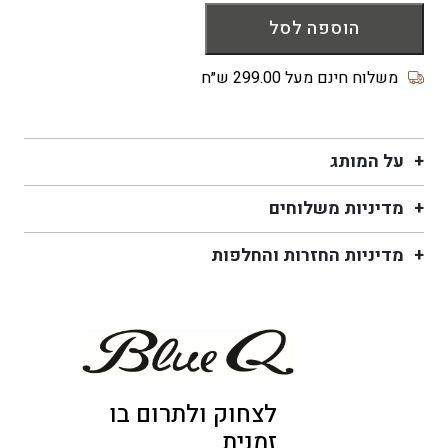
של
הוספה לסל
גרבי
נשים
Whatever
משלוח חינם מעל 299.00 ש״ח
It
Is
על המותג
מדיניות משלוחים
מדיניות החזרות והחלפות
לצחוק ולתרום בו
זמנית