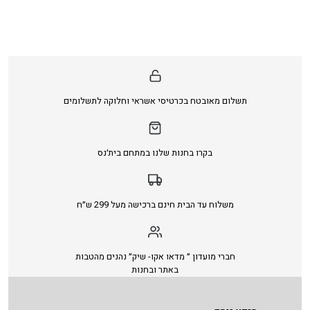
תשלום מאובטח בכרטיסי אשראי וחלוקה לתשלומים
בקרו בחנות שלנו במתחם בית׳נס
משלוח עד הבית חינם ברכישה מעל 299 ש״ח
חברי מועדון ״ מדאו אקו- שיק״ נהנים מהטבות
באתר ובחנות