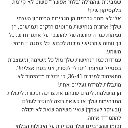
שמבינות שהמילה "בלתי אפשרי" פשוט לא קיימת
בלקסיקון שלך!
אלו לא סתם גרביים הן מגבירות הביטחון העצמי
שלך! ארוגות בנחישות מחוטים חזקים וגמישים, הן
נעימות כמו התחושה של להתגבר על אתגר חדש. כל
כך נוחות שתרגישי מוכנה לכבוש כל פסגה – תרתי
משמע.
עמידות כמו הנחישות שלך מול כל משימה, ומעוצבות
בסטייל שאומר "תנו לי לנסות, אני בטח אצליח!".
מתאימות למידות 36-41, כי יכולות מדהימות לא
מוגבלות למידת נעליים אחת!
הן מושלמות לימים שבהם את צריכה תזכורת ליכולות
המדהימות שלך או כשאת רוצה להזכיר לעולם
(ובעיקר לעצמך) שאין משימה שאת לא יכולה
להתמודד איתה.
ובזמן שהגרביים שלך מכריזות על היכולות הבלתי