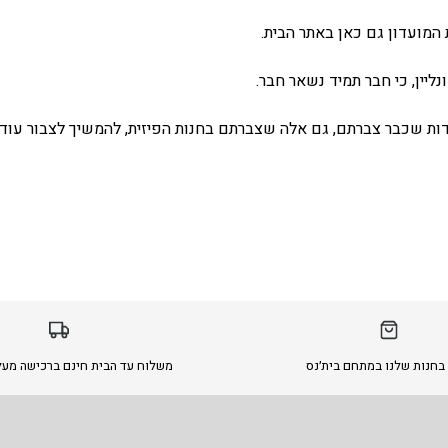
המועדון גם כאן באתר הבית.
ליין, כי חבר תמיד נשאר חבר.
ת שכבר צברתם, גם אלה שצברתם בחנות הפיזית, להמשיך לצבור עוד 
בחנות שלנו במתחם בית׳נס
משלוח עד הבית חינם ברכישה מעל 299 ש״