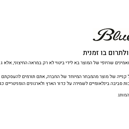
לתרום בו זמנית
 קנייה של מוצר מהמבחר המיוחד של החברה, אתם תורמים להעסקתם ש
כות סביבה בינלאומיים לשמירה על כדור הארץ ולארגונים הומניטריים כגו
המותג