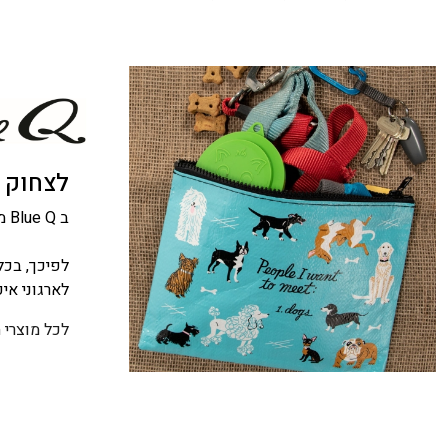
לצחוק ו
ב Blue Q מאמינים שהיופי של המוצר בא לידי ביטוי לא רק במראה החיצוני, אלא גם במה שעומד מאחוריו.
לפיכך, בכל
לארגוני אי
לכל מוצרי 