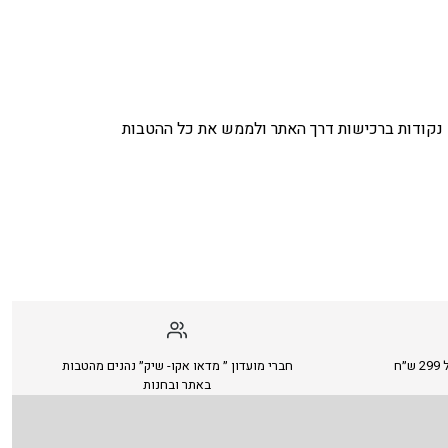
נקודות ברכישות דרך האתר ולממש את כל ההטבות
ח
חברי מועדון ״ מדאו אקו- שיק״ נהנים מהטבות
באתר ובחנות