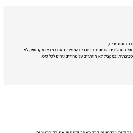
בה וממוחזרים,
בשל התהליכים הנוספים שעוברים המוצרים. אנו במדאו אקו-שיק לא
סביבתית ובמקביל לא מוותרים על מחירים נוחים לכל כיס.
נקודות ברכישות דרך האתר ולממש את כל ההטבות