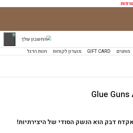
רפות
0
מותגים
GIFT CARD
מועדון לקוחות
חנות הדגל
קדח דבק הוא הנשק הסודי של היצירתיות!