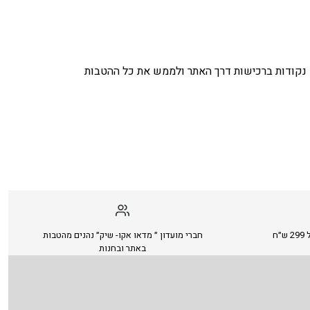
נקודות ברכישות דרך האתר ולממש את כל ההטבות
ח
חברי מועדון ״ מדאו אקו- שיק״ נהנים מהטבות
באתר ובחנות