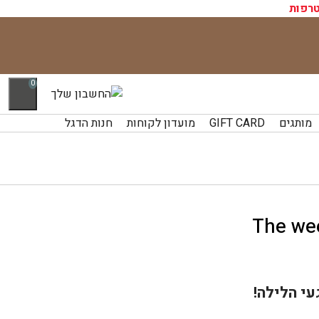
רפות
0
מותגים
GIFT CARD
מועדון לקוחות
חנות הדגל
עי הלילה!