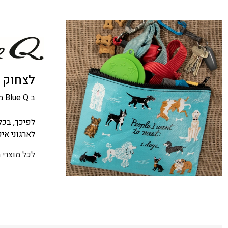
לצחוק ו
ב Blue Q מאמינים שהיופי של המוצר בא לידי ביטוי לא רק במראה החיצוני, אלא גם במה שעומד מאחוריו.
לפיכך, בכל
לארגוני אי
לכל מוצרי 