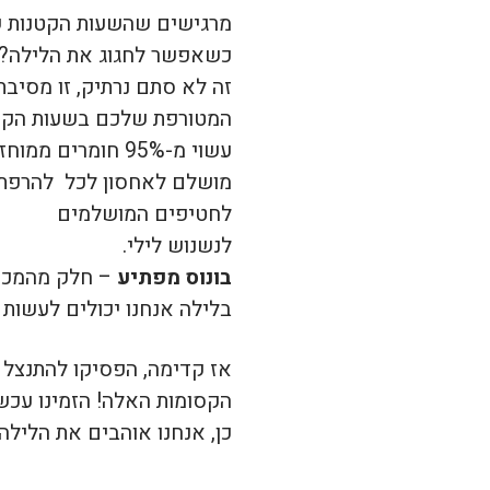
מרגישים שהשעות הקטנות של 
כשאפשר לחגוג את הלילה?
זה לא סתם נרתיק, זו מסיבת
המטורפת שלכם בשעות הקטנ
עשוי מ-95% חומרים ממוחזרים, כי גם בלילה אנחנו דואגים לכדור הארץ.
מושלם לאחסון לכל להרפתק
לחטיפים המושלמים
לנשנוש לילי.
בונוס מפתיע
– חלק מהמכירו
בלילה אנחנו יכולים לעשות 
אז קדימה, הפסיקו להתנצל 
הקסומות האלה! הזמינו עכשי
כן, אנחנו אוהבים את הלילה 