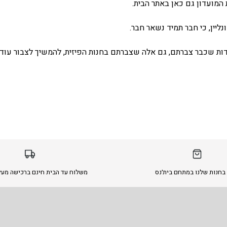
המועדון גם כאן באתר הבית.
ליין, כי חבר תמיד נשאר חבר.
ת שכבר צברתם, גם אלה שצברתם בחנות הפיזית, להמשיך לצבור עוד 
בחנות שלנו במתחם בית׳נס
משלוח עד הבית חינם ברכישה מעל 299 ש״