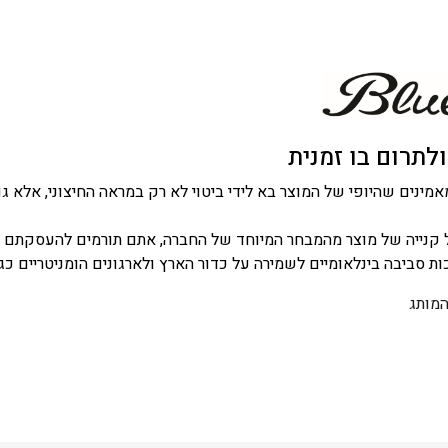
לתרום בו זמנית
 קנייה של מוצר מהמבחר המיוחד של החברה, אתם תורמים להעסקתם ש
כות סביבה בינלאומיים לשמירה על כדור הארץ ולארגונים הומניטריים כגו
המותג