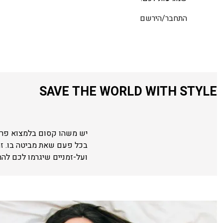
התחבר/הירשם
SAVE THE WORLD WITH STYLE
יש משהו קסום בלמצוא פריט
בכל פעם שאת מביטה בו. ז
ועל-זמניים שיגרמו לכם לה