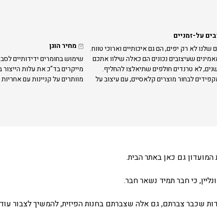
בים על-זמניים
מחיר הוגן
 שלנו לא רק יפים, הם גם איכותיים וארוכי טווח.
אמינים שעיצובים נכונים הם כאלה שילוו אתכם
שימוש בחומרים ידידותיים לסבי
נים, לא טרנדים חולפים שתיאלצו להחליף.
מייקרים בד"כ את עלות הייצור 
קפידים לבחור מוצרים קלאסיים, עם עיצוב על
מוותרים על קניינות עם אחריות 
המועדון גם כאן באתר הבית.
ליין, כי חבר תמיד נשאר חבר.
ת שכבר צברתם, גם אלה שצברתם בחנות הפיזית, להמשיך לצבור עוד 